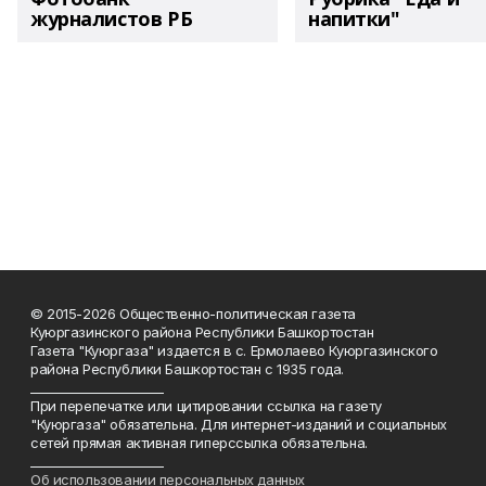
журналистов РБ
напитки"
© 2015-2026 Общественно-политическая газета
Куюргазинского района Республики Башкортостан
Газета "Куюргаза" издается в с. Ермолаево Куюргазинского
района Республики Башкортостан с 1935 года.
______________________
При перепечатке или цитировании ссылка на газету
"Куюргаза" обязательна. Для интернет-изданий и социальных
сетей прямая активная гиперссылка обязательна.
______________________
Об использовании персональных данных