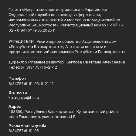
Газета «Куюргаза» зарегистрирована в Управлении
Федеральной службы по надзору в сфере связи,
информационных технологий и массовых коммуникаций по
Республике Башкортостан. Регистрационный номер ПИ № ТУ
02 - 01841 от 19.05.2025 г.
УЧРЕДИТЕЛИ: Акционерное общество Издательский дом
«Республика Башкортостан», Агентство по печати и
средствам массовой информации Республики Башкортостан.
----------------------------------
Директор (главный редактор): Беглова Светлана Алексеевна.
Телефон: 8(34757) 6-21-12
Телефон
8(34757)6-91-95; 6-21-12
Эл. почта
kuiurgaza@list.ru
Адрес
453360, Республика Башкортостан, Куюргазинский район,
село Ермолаево, улица Чкалова,1 Б.
Рекламная служба
8(34757)6-91-95