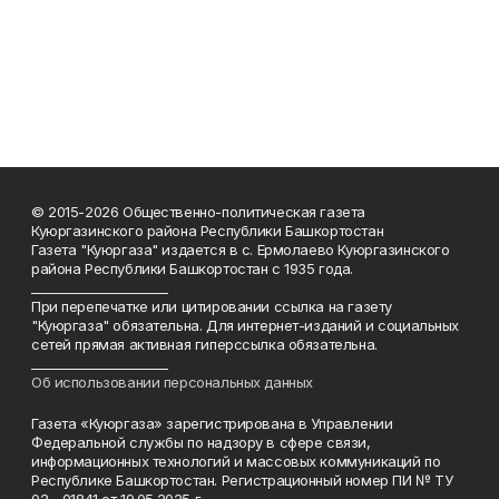
© 2015-2026 Общественно-политическая газета
Куюргазинского района Республики Башкортостан
Газета "Куюргаза" издается в с. Ермолаево Куюргазинского
района Республики Башкортостан с 1935 года.
______________________
При перепечатке или цитировании ссылка на газету
"Куюргаза" обязательна. Для интернет-изданий и социальных
сетей прямая активная гиперссылка обязательна.
______________________
Об использовании персональных данных
Газета «Куюргаза» зарегистрирована в Управлении
Федеральной службы по надзору в сфере связи,
информационных технологий и массовых коммуникаций по
Республике Башкортостан. Регистрационный номер ПИ № ТУ
02 - 01841 от 19.05.2025 г.