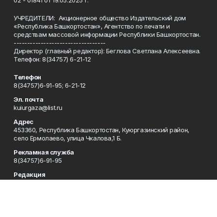
УЧРЕДИТЕЛИ: Акционерное общество Издательский дом
«Республика Башкортостан», Агентство по печати и
средствам массовой информации Республики Башкортостан.
----------------------------------
Директор (главный редактор): Беглова Светлана Алексеевна.
Телефон: 8(34757) 6-21-12
Телефон
8(34757)6-91-95; 6-21-12
Эл. почта
kuiurgaza@list.ru
Адрес
453360, Республика Башкортостан, Куюргазинский район,
село Ермолаево, улица Чкалова,1 Б.
Рекламная служба
8(34757)6-91-95
Редакция
8(34757)6-91-95
Приемная
8(34757)6-91-95