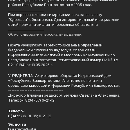
района Республики Башкортостан с 1935 года.
______________________
При перепечатке или цитировании ссылка на газету
"Куюргаза" обязательна. Для интернет-изданий и социальных
сетей прямая активная гиперссылка обязательна.
______________________
Об использовании персональных данных
Газета «Куюргаза» зарегистрирована в Управлении
Федеральной службы по надзору в сфере связи,
информационных технологий и массовых коммуникаций по
Республике Башкортостан. Регистрационный номер ПИ № ТУ
02 - 01841 от 19.05.2025 г.
УЧРЕДИТЕЛИ: Акционерное общество Издательский дом
«Республика Башкортостан», Агентство по печати и
средствам массовой информации Республики Башкортостан.
----------------------------------
Директор (главный редактор): Беглова Светлана Алексеевна.
Телефон: 8(34757) 6-21-12
Телефон
8(34757)6-91-95; 6-21-12
Эл. почта
kuiurgaza@list.ru