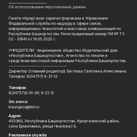
______________________
Об использовании персональных данных
Газета «Куюргаза» зарегистрирована в Управлении
Федеральной службы по надзору в сфере связи,
информационных технологий и массовых коммуникаций по
Республике Башкортостан. Регистрационный номер ПИ № ТУ
02 - 01841 от 19.05.2025 г.
УЧРЕДИТЕЛИ: Акционерное общество Издательский дом
«Республика Башкортостан», Агентство по печати и
средствам массовой информации Республики Башкортостан.
----------------------------------
Директор (главный редактор): Беглова Светлана Алексеевна.
Телефон: 8(34757) 6-21-12
Телефон
8(34757)6-91-95; 6-21-12
Эл. почта
kuiurgaza@list.ru
Адрес
453360, Республика Башкортостан, Куюргазинский район,
село Ермолаево, улица Чкалова,1 Б.
Рекламная служба