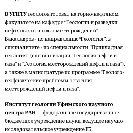
В УГНТУ
геологов готовят на горно-нефтяном
факультете на кафедре “Геологии и разведки
нефтяных и газовых месторождений".
Бакалавров - по направлению“Геология”, в
специалитете - по специальности “Прикладная
геология” (специализации "Геология нефти и
газа" и "Геология месторождений нефти и газа"),
а также в магистратуре по программе "Геолого-
геофизические проблемы освоения
месторождений нефти и газа".
Институт геологии Уфимского научного
центра РАН
— федеральное государственное
бюджетное учреждение науки, ведущее научно-
исследовательское учреждение РБ,