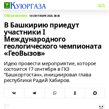
Образование
10 СЕНТЯБРЯ 2023, 08:05
В Башкирию приедут
участники I
Международного
геологического чемпионата
«ГеоВызов»
Идею провести мероприятие, которое
состоится 17 сентября в ГКЗ
“Башкортостан», инициировал глава
республики Радий Хабиров.