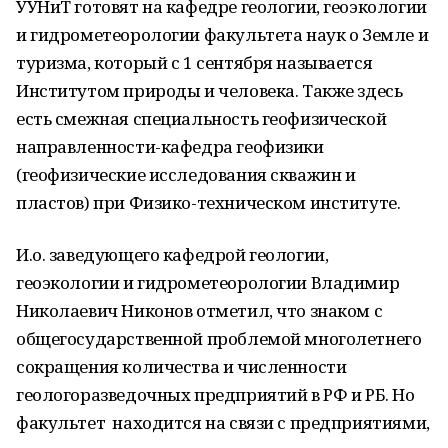
УУНиТ готовят на кафедре геологии, геоэкологии
и гидрометеорологии факультета наук о Земле и
туризма, который с 1 сентября называется
Институтом природы и человека. Также здесь
есть смежная специальность геофизической
направленности-кафедра геофизики
(геофизические исследования скважин и
пластов) при Физико-техническом институте.
И.о. заведующего кафедрой геологии,
геоэкологии и гидрометеорологии Владимир
Николаевич Никонов отметил, что знаком с
общегосударственной проблемой многолетнего
сокращения количества и численности
геологоразведочных предприятий в РФ и РБ. Но
факультет находится на связи с предприятиями,