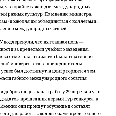
, что крайне важно для международных
ей разных культур. По мнению министра,
ам (позволяя им объединиться с коллегами),
еплению международных связей.
У подчеркнули, что их главная цель —
ности за пределами учебного заведения.
ова отметила, что заявка была тщательно
ений университета за последние годы.
успех был достигнут, и центр гордится тем,
о масштабного международного события.
и добровольцев начал работу 29 апреля и уже
андидатов, прошедших первый тур конкурса, в
 Именно они пройдут обучение и составят
Всего для работы с волонтерами предстоящего