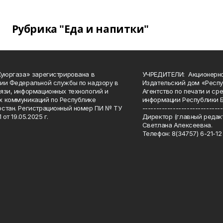
Рубрика "Еда и напитки"
Куюргаза» зарегистрирована в
УЧРЕДИТЕЛИ: Акционерн
ии Федеральной службы по надзору в
Издательский дом «Респу
язи, информационных технологий и
Агентство по печати и с
 коммуникаций по Республике
информации Республики 
стан. Регистрационный номер ПИ № ТУ
-----------------------------
 от 19.05.2025 г.
Директор (главный редакт
Светлана Алексеевна.
Телефон: 8(34757) 6-21-12