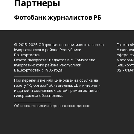
Партнеры
Фотобанк журналистов РБ
© 2015-2026 Общественно-политическая газета
Газета «
Куюргазинского района Республики
Управлен
Башкортостан
сфере св
Газета "Куюргаза" издается в с. Ермолаево
массовых
Куюргазинского района Республики
Башкорто
Башкортостан с 1935 года.
02 - 01841
______________________
При перепечатке или цитировании ссылка на
газету "Куюргаза" обязательна. Для интернет-
изданий и социальных сетей прямая активная
гиперссылка обязательна.
______________________
Об использовании персональных данных