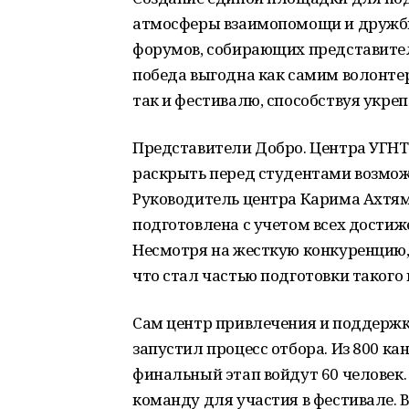
атмосферы взаимопомощи и дружбы
форумов, собирающих представител
победа выгодна как самим волонтер
так и фестивалю, способствуя укр
Представители Добро. Центра УГНТ
раскрыть перед студентами возмож
Руководитель центра Карима Ахтям
подготовлена с учетом всех достиж
Несмотря на жесткую конкуренцию, 
что стал частью подготовки таког
Сам центр привлечения и поддержк
запустил процесс отбора. Из 800 к
финальный этап войдут 60 человек.
команду для участия в фестивале. 