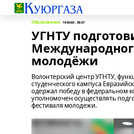
Образование
10 МАЯ , 06:47
УГНТУ подготов
Международног
молодёжи
Волонтерский центр УГНТУ, фун
студенческого кампуса Евразийск
одержал победу в федеральном к
уполномочен осуществлять подг
фестиваля молодежи.