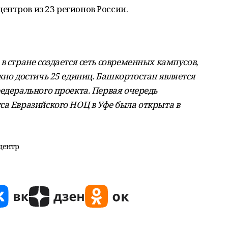
нтров из 23 регионов России.
в стране создается сеть современных кампусов,
жно достичь 25 единиц. Башкортостан является
едерального проекта. Первая очередь
са Евразийского НОЦ в Уфе была открыта в
центр