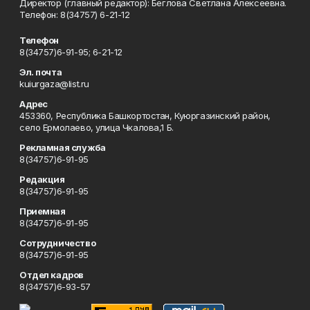
Директор (главный редактор): Беглова Светлана Алексеевна.
Телефон: 8(34757) 6-21-12
Телефон
8(34757)6-91-95; 6-21-12
Эл. почта
kuiurgaza@list.ru
Адрес
453360, Республика Башкортостан, Куюргазинский район,
село Ермолаево, улица Чкалова,1 Б.
Рекламная служба
8(34757)6-91-95
Редакция
8(34757)6-91-95
Приемная
8(34757)6-91-95
Сотрудничество
8(34757)6-91-95
Отдел кадров
8(34757)6-93-57