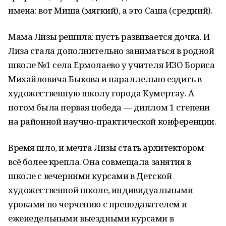
имена: вот Миша (мягкий), а это Саша (средний).
Мама Лизы решила: пусть развивается дочка. И
Лиза стала дополнительно заниматься в родной
школе №1 села Ермолаево у учителя ИЗО Бориса
Михайловича Быкова и параллельно ездить в
художественную школу города Кумертау. А
потом была первая победа — диплом 1 степени
на районной научно-практической конференции.
Время шло, и мечта Лизы стать архитектором
всё более крепла. Она совмещала занятия в
школе с вечерними курсами в Детской
художественной школе, индивидуальными
уроками по черчению с преподавателем и
еженедельными выездными курсами в