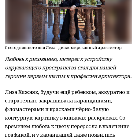
С сегодняшнего дня Лиза - дипломированный архитектор.
Любовь к рисованию, интерес к устройству
окружающего пространства стал для нашей
героини первым шагом к профессии архитектора.
Лиза Хижняк, будучи ещё ребёнком, аккуратно и
старательно закрашивала карандашами,
фломастерами и красками чёрно-белую
контурную картинку в книжках-раскрасках. Со
временем любовь к цвету переросла в увлечение
графикой, и у карандашей даже появились