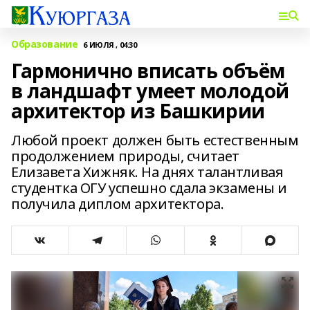
Образование
6 ИЮЛЯ , 04:30
Гармонично вписать объём
в ландшафт умеет молодой
архитектор из Башкирии
Любой проект должен быть естественным
продолжением природы, считает
Елизавета Хижняк. На днях талантливая
студентка ОГУ успешно сдала экзамены и
получила диплом архитектора.