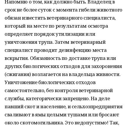
Напомню о том, как должно быть. Владелец в
срок не более суток с момента гибели животного
обязан известить ветеринарного специалиста,
который на месте по результатам осмотра
определяет порядок утилизации или
уничтожения трупа. Затем ветеринарный
специалист проводит дезинфекцию места
вскрытия. Обязанность по доставке трупа или
других биологических отходов для захоронения
(сжигания) возлагается на владельца живности.
Уничтожение биологических отходов
самостоятельно, без контроля ветеринарной
службы, категорически запрещено. На деле
павший скот и население, и сельхозпредприятия
сваливают в ямы целыми тушами или бросают
около скотомогильника. Это недопустимо! Так,