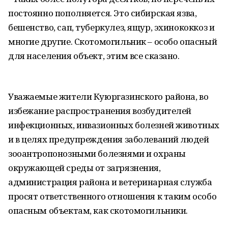
постоянно пополняется. Это сибирская язва,
бешенство, сап, туберкулез, ящур, эхинококкоз и
многие другие. Скотомогильник – особо опасный
для населения объект, этим все сказано.
Уважаемые жители Куюргазинского района, во
избежание распространения возбудителей
инфекционных, инвазионных болезней животных
и в целях предупреждения заболеваний людей
зооантропонозными болезнями и охраны
окружающей среды от загрязнения,
администрация района и ветеринарная служба
просят ответственного отношения к таким особо
опасным объектам, как скотомогильники.