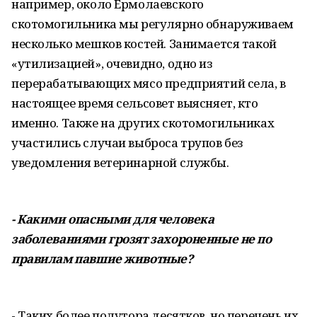
например, около Ермолаевского
скотомогильника мы регулярно обнаруживаем
несколько мешков костей. Занимается такой
«утилизацией», очевидно, одно из
перерабатывающих мясо предприятий села, в
настоящее время сельсовет выясняет, кто
именно. Также на других скотомогильниках
участились случаи выброса трупов без
уведомления ветеринарной службы.
- Какими опасными для человека
заболеваниями грозят захороненные не по
правилам павшие животные?
- Таких более полутора десятков, но перечень их