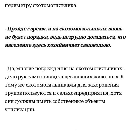
периметру скотомогильника.
- Пройдет время, и на скотомогильниках вновь
не будет порядка, ведь нетрудно догадаться, что
население здесь хозяйничает самовольно.
- Да, многие повреждения на скотомогильниках –
дело рук самих владельцев павших животных. К
тому же скотомогильниками для захоронения
трупов пользуются и сельхозпредприятия, хотя
они должны иметь собственные объекты
утилизации.