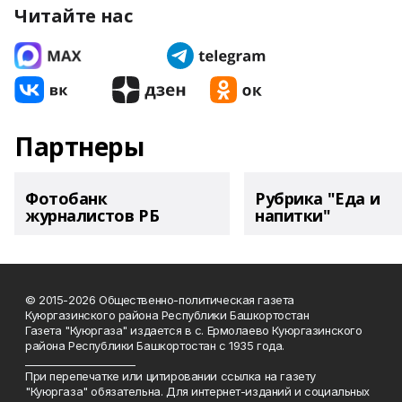
Читайте нас
Партнеры
Фотобанк
Рубрика "Еда и
журналистов РБ
напитки"
© 2015-2026 Общественно-политическая газета
Куюргазинского района Республики Башкортостан
Газета "Куюргаза" издается в с. Ермолаево Куюргазинского
района Республики Башкортостан с 1935 года.
______________________
При перепечатке или цитировании ссылка на газету
"Куюргаза" обязательна. Для интернет-изданий и социальных