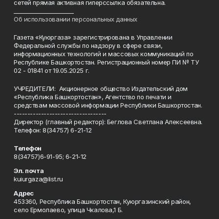
сетей прямая активная гиперссылка обязательна.
______________________
Об использовании персональных данных
Газета «Куюргаза» зарегистрирована в Управлении
Федеральной службы по надзору в сфере связи,
информационных технологий и массовых коммуникаций по
Республике Башкортостан. Регистрационный номер ПИ № ТУ
02 - 01841 от 19.05.2025 г.
УЧРЕДИТЕЛИ: Акционерное общество Издательский дом
«Республика Башкортостан», Агентство по печати и
средствам массовой информации Республики Башкортостан.
----------------------------------
Директор (главный редактор): Беглова Светлана Алексеевна.
Телефон: 8(34757) 6-21-12
Телефон
8(34757)6-91-95; 6-21-12
Эл. почта
kuiurgaza@list.ru
Адрес
453360, Республика Башкортостан, Куюргазинский район,
село Ермолаево, улица Чкалова,1 Б.