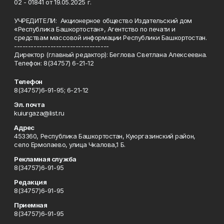
02 - 01841 от 19.05.2025 г.
УЧРЕДИТЕЛИ: Акционерное общество Издательский дом
«Республика Башкортостан», Агентство по печати и
средствам массовой информации Республики Башкортостан.
----------------------------------
Директор (главный редактор): Беглова Светлана Алексеевна.
Телефон: 8(34757) 6-21-12
Телефон
8(34757)6-91-95; 6-21-12
Эл. почта
kuiurgaza@list.ru
Адрес
453360, Республика Башкортостан, Куюргазинский район,
село Ермолаево, улица Чкалова,1 Б.
Рекламная служба
8(34757)6-91-95
Редакция
8(34757)6-91-95
Приемная
8(34757)6-91-95