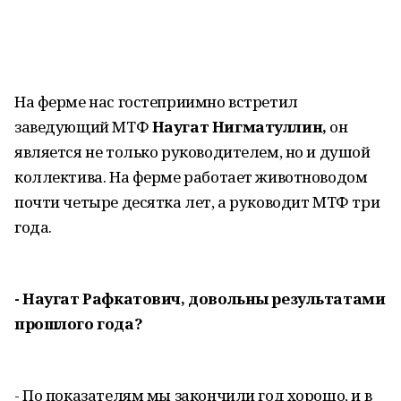
На ферме нас гостеприимно встретил
заведующий МТФ
Наугат Нигматуллин,
он
является не только руководителем, но и душой
коллектива. На ферме работает животноводом
почти четыре десятка лет, а руководит МТФ три
года.
- Наугат Рафкатович, довольны результатами
прошлого года?
- По показателям мы закончили год хорошо, и в