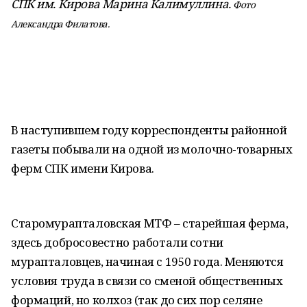
СПК им. Кирова Марина Калимуллина.
Фото
Александра Филатова
.
В наступившем году корреспонденты районной
газеты побывали на одной из молочно-товарных
ферм СПК имени Кирова.
Старомурапталовская МТФ – старейшая ферма,
здесь добросовестно работали сотни
мурапталовцев, начиная с 1950 года. Меняются
условия труда в связи со сменой общественных
формаций, но колхоз (так до сих пор селяне