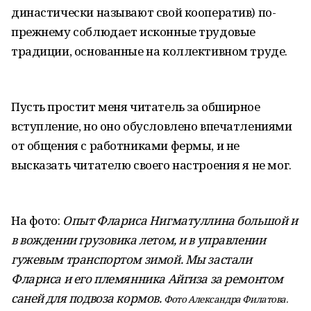
династически называют свой кооператив) по-
прежнему соблюдает исконные трудовые
традиции, основанные на коллективном труде.
Пусть простит меня читатель за обширное
вступление, но оно обусловлено впечатлениями
от общения с работниками фермы, и не
высказать читателю своего настроения я не мог.
На фото:
Опыт Флариса Нигматуллина большой и
в вождении грузовика летом, и в управлении
гужевым транспортом зимой. Мы застали
Флариса и его племянника Айгиза за ремонтом
саней для подвоза кормов.
Фото Александра Филатова.