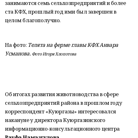
занимаются семь сельхозпредприятий и более
ста КФХ, прошлый год ими был завершен в
целом благополучно.
На фото:
Телята на ферме главы КФХ Анвара
Усманова.
Фото Игоря Хлопотова
Об итогах развития животноводства в сфере
сельхозпредприятий района в прошлом году
корреспондент «Куюргазы» интересовался
накануне у директора Куюргазинского
информационно-консультационного центра
Рауфа Намазгулова.