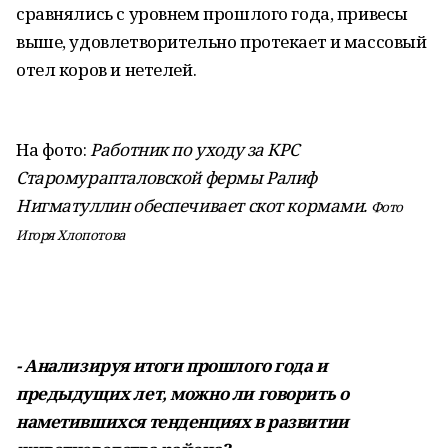
сравнялись с уровнем прошлого года, привесы
выше, удовлетворительно протекает и массовый
отел коров и нетелей.
На фото:
Работник по уходу за КРС
Старомурапталовской фермы Ралиф
Нигматуллин обеспечивает скот кормами.
Фото
Игоря Хлопотова
- Анализируя итоги прошлого года и
предыдущих лет, можно ли говорить о
наметившихся тенденциях в развитии