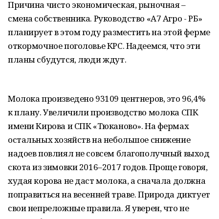
Причина чисто экономическая, рыночная –
смена собственника. Руководство «А7 Агро - РБ»
планирует в этом году разместить на этой ферме
откормочное поголовье КРС. Надеемся, что эти
планы сбудутся, люди ждут.
Молока произведено 93109 центнеров, это 96,4%
к плану. Увеличили производство молока СПК
имени Кирова и СПК «Тюканово». На фермах
остальных хозяйств на небольшое снижение
надоев повлиял не совсем благополучный выход
скота из зимовки 2016–2017 годов. Проще говоря,
худая корова не даст молока, а сначала должна
поправиться на весенней траве. Природа диктует
свои непреложные правила. Я уверен, что не