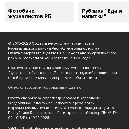
Фотобанк
Рубрика "Еда и
журналистов РБ
напитки"
© 2015-2026 Общественно-политическая газета
Куюргазинского района Республики Башкортостан
Газета "Куюргаза" издается в с. Ермолаево Куюргазинского
района Республики Башкортостан с 1935 года.
______________________
При перепечатке или цитировании ссылка на газету
"Куюргаза" обязательна. Для интернет-изданий и социальных
сетей прямая активная гиперссылка обязательна.
______________________
Об использовании персональных данных
Газета «Куюргаза» зарегистрирована в Управлении
Федеральной службы по надзору в сфере связи,
информационных технологий и массовых коммуникаций по
Республике Башкортостан. Регистрационный номер ПИ № ТУ
02 - 01841 от 19.05.2025 г.
УЧРЕДИТЕЛИ: Акционерное общество Издательский дом