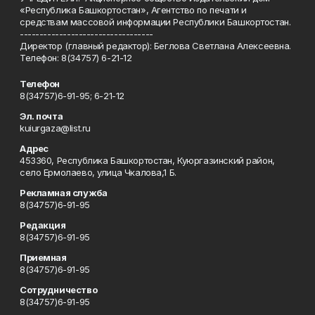
«Республика Башкортостан», Агентство по печати и
средствам массовой информации Республики Башкортостан.
----------------------------------
Директор (главный редактор): Беглова Светлана Алексеевна.
Телефон: 8(34757) 6-21-12
Телефон
8(34757)6-91-95; 6-21-12
Эл. почта
kuiurgaza@list.ru
Адрес
453360, Республика Башкортостан, Куюргазинский район,
село Ермолаево, улица Чкалова,1 Б.
Рекламная служба
8(34757)6-91-95
Редакция
8(34757)6-91-95
Приемная
8(34757)6-91-95
Сотрудничество
8(34757)6-91-95