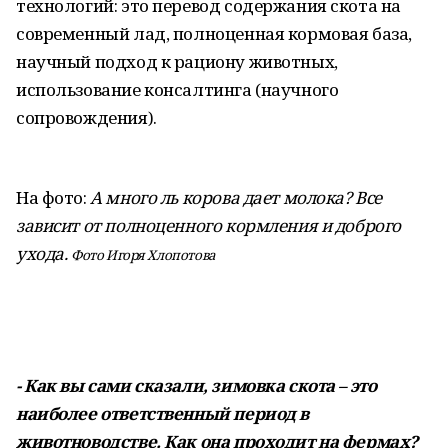
технологий: это перевод содержания скота на
современный лад, полноценная кормовая база,
научный подход к рациону животных,
использование консалтинга (научного
сопровождения).
На фото:
А много ль корова дает молока? Все
зависит от полноценного кормления и доброго
ухода.
Фото Игоря Хлопотова
- Как вы сами сказали, зимовка скота – это
наиболее ответственный период в
животноводстве. Как она проходит на фермах?