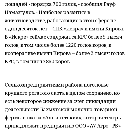
лошадей - порядка 700 голов, - сообщил Рауф
Намазгулов. - Наиболее развитые в
животноводстве, работающие в этой сфере не
один десяток лет, - СПК «Искра» и имени Кирова.
В «Искре» сейчас содержится КРС более 5 тысяч
голов, в том числе более 1220 голов коров, в
кооперативе имени Кирова – более 2 тысяч голов
КРС, в том числе 860 коров.
Сельхозпредприятиями района поголовье
крупного рогатого скота в целом сохранено, но
есть некоторое снижение за счет ликвидации
деятельности Бахмутской молочно-товарной
фермы совхоза «Алексеевский», которая теперь
принадлежит предприятию ООО «А7 Агро - РБ».