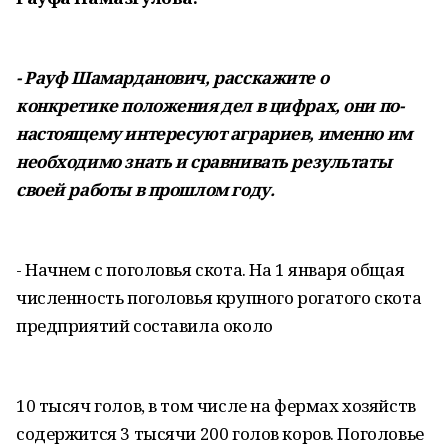
- Рауф Шамарданович, расскажите о
конкретике положения дел в цифрах, они по-
настоящему интересуют аграриев, именно им
необходимо знать и сравнивать результаты
своей работы в прошлом году.
- Начнем с поголовья скота. На 1 января общая
численность поголовья крупного рогатого скота
предприятий составила около
10 тысяч голов, в том числе на фермах хозяйств
содержится 3 тысячи 200 голов коров. Поголовье