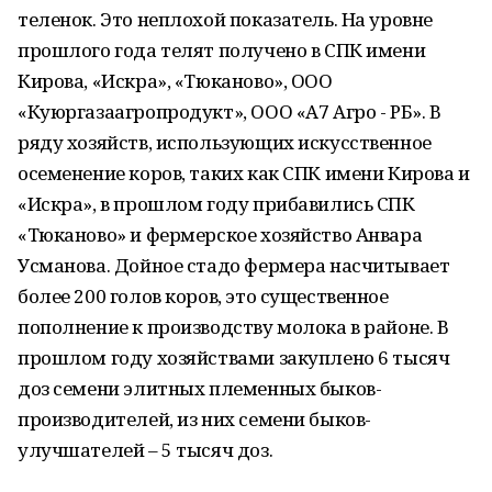
теленок. Это неплохой показатель. На уровне
прошлого года телят получено в СПК имени
Кирова, «Искра», «Тюканово», ООО
«Куюргазаагропродукт», ООО «А7 Агро - РБ». В
ряду хозяйств, использующих искусственное
осеменение коров, таких как СПК имени Кирова и
«Искра», в прошлом году прибавились СПК
«Тюканово» и фермерское хозяйство Анвара
Усманова. Дойное стадо фермера насчитывает
более 200 голов коров, это существенное
пополнение к производству молока в районе. В
прошлом году хозяйствами закуплено 6 тысяч
доз семени элитных племенных быков-
производителей, из них семени быков-
улучшателей – 5 тысяч доз.