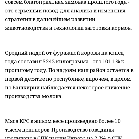
совсем благоприятная зимовка прошлого года -
это серьезный повод для анализа и изменения
стратегии в дальнейшем развитии
животноводства и технологии заготовки кормов.
Средний надой от фуражной коровы на конец
года составил 5243 килограмма - это 101,1% к
прошлому году. По надоям наш район остается в
первой десятке по республике, впрочем, в целом
по Башкирии наблюдается некоторое снижение
производства молока.
Мяса КРС в живом весе произведено более 10
тысяч центнеров. Производство говядины
увеличено в СПК имени Кирова на 2,7%, в СПК