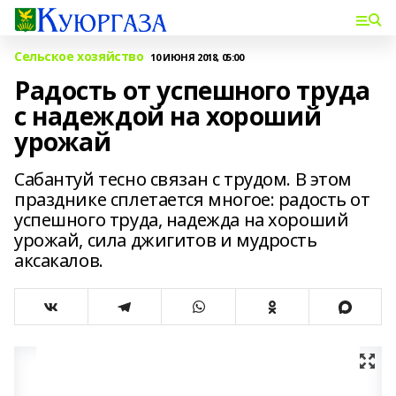
Сельское хозяйство
10 ИЮНЯ 2018, 05:00
Радость от успешного труда
с надеждой на хороший
урожай
Сабантуй тесно связан с трудом. В этом
празднике сплетается многое: радость от
успешного труда, надежда на хороший
урожай, сила джигитов и мудрость
аксакалов.