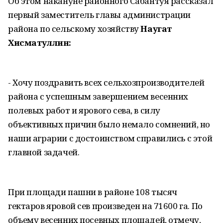
Об этом накануне районного Сабантуя рассказал
первый заместитель главы администрации
района по сельскому хозяйству
Наугат
Хисматуллин:
- Хочу поздравить всех сельхозпроизводителей
района с успешным завершением весенних
полевых работ и ярового сева, в силу
объективных причин было немало сомнений, но
наши аграрии с достоинством справились с этой
главной задачей.
При площади пашни в районе 108 тысяч
гектаров яровой сев произведен на 71600 га. По
объему весенних посевных площадей, отмечу,