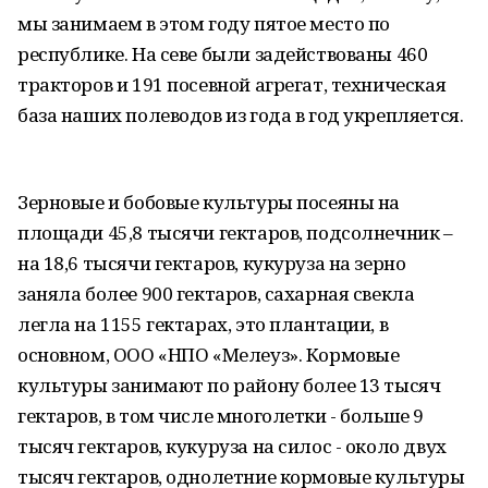
мы занимаем в этом году пятое место по
республике. На севе были задействованы 460
тракторов и 191 посевной агрегат, техническая
база наших полеводов из года в год укрепляется.
Зерновые и бобовые культуры посеяны на
площади 45,8 тысячи гектаров, подсолнечник –
на 18,6 тысячи гектаров, кукуруза на зерно
заняла более 900 гектаров, сахарная свекла
легла на 1155 гектарах, это плантации, в
основном, ООО «НПО «Мелеуз». Кормовые
культуры занимают по району более 13 тысяч
гектаров, в том числе многолетки - больше 9
тысяч гектаров, кукуруза на силос - около двух
тысяч гектаров, однолетние кормовые культуры