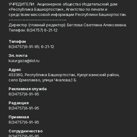
УЧРЕДИТЕЛИ: Акционерное общество Издательский дом
«Республика Башкортостан», Агентство по печати и
средствам массовой информации Республики Башкортостан.
----------------------------------
Директор (главный редактор): Беглова Светлана Алексеевна.
Телефон: 8(34757) 6-21-12
Телефон
8(34757)6-91-95; 6-21-12
Эл. почта
kuiurgaza@list.ru
Адрес
453360, Республика Башкортостан, Куюргазинский район,
село Ермолаево, улица Чкалова,1 Б.
Рекламная служба
8(34757)6-91-95
Редакция
8(34757)6-91-95
Приемная
8(34757)6-91-95
Сотрудничество
8(34757)6-91-95