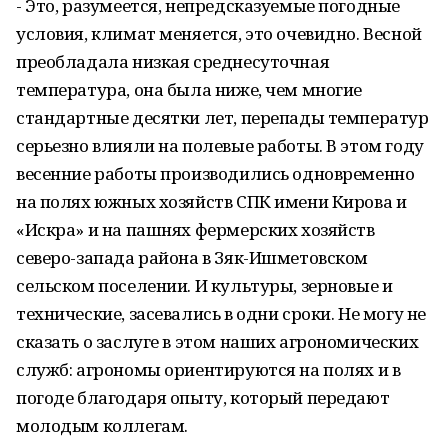
- Это, разумеется, непредсказуемые погодные
условия, климат меняется, это очевидно. Весной
преобладала низкая среднесуточная
температура, она была ниже, чем многие
стандартные десятки лет, перепады температур
серьезно влияли на полевые работы. В этом году
весенние работы производились одновременно
на полях южных хозяйств СПК имени Кирова и
«Искра» и на пашнях фермерских хозяйств
северо-запада района в Зяк-Ишметовском
сельском поселении. И культуры, зерновые и
технические, засевались в одни сроки. Не могу не
сказать о заслуге в этом наших агрономических
служб: агрономы ориентируются на полях и в
погоде благодаря опыту, который передают
молодым коллегам.