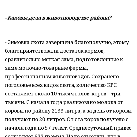
- Каковы дела в животноводстве района?
- Зимовка скота завершена благополучно, этому
благоприятствовали достаток кормов,
сравнительно мягкая зима, подготовленные к
зиме молочно-товарные фермы,
профессионализм животноводов. Сохранено
поголовье всех видов скота, количество КРС
составляет около 10 тысяч голов, коров – три
тысячи. С начала года реализовано молока от
коровы по району 2133 литра, а за день от коровы
получают по 20 литров. От ста коров получено с
начала года по 57 телят. Среднесуточный привес
составляет 632 грамма. Надо отметить, что в