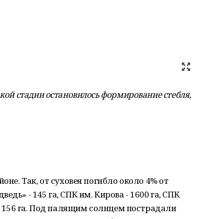
акой стадии остановилось формирование стебля,
оне. Так, от суховея погибло около 4% от
дь» - 145 га, СПК им. Кирова - 1600 га, СПК
 - 156 га. Под палящим солнцем пострадали