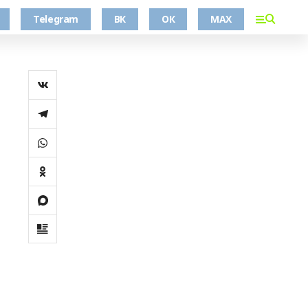
Telegram
ВК
ОК
MAX