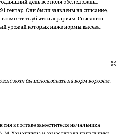
егодняшний день все поля обследованы.
91 гектар. Они были заявлены на списание,
и возместить убытки аграриям. Списанию
ый урожай которых ниже нормы высева.
можно хотя бы использовать на корм коровам.
ссия в составе заместителя начальника
А. М. Хаматшина и заместителя начальника