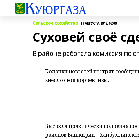
Сельское хозяйство
19 АВГУСТА 2018, 07:00
Суховей своё сд
В районе работала комиссия по с
Колонки новостей пестрят сообщени
внесло свои коррективы.
Высохла практически половина пос
районов Башкирии – Хайбуллинском