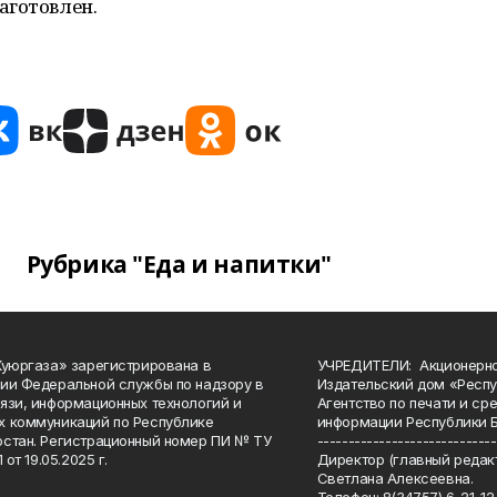
аготовлен.
Рубрика "Еда и напитки"
Куюргаза» зарегистрирована в
УЧРЕДИТЕЛИ: Акционерн
ии Федеральной службы по надзору в
Издательский дом «Респу
язи, информационных технологий и
Агентство по печати и с
 коммуникаций по Республике
информации Республики 
стан. Регистрационный номер ПИ № ТУ
-----------------------------
 от 19.05.2025 г.
Директор (главный редакт
Светлана Алексеевна.