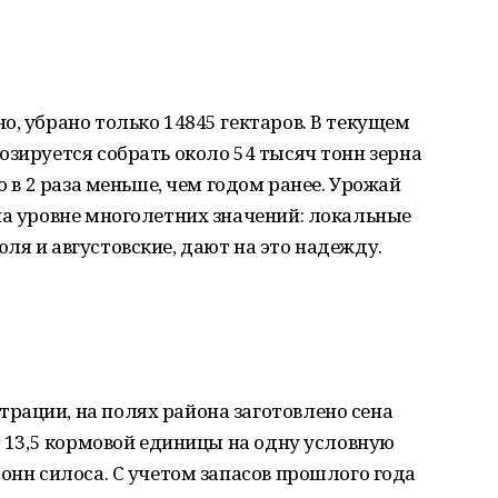
о, убрано только 14845 гектаров. В текущем
озируется собрать около 54 тысяч тонн зерна
о в 2 раза меньше, чем годом ранее. Урожай
на уровне многолетних значений: локальные
ля и августовские, дают на это надежду.
рации, на полях района заготовлено сена
о 13,5 кормовой единицы на одну условную
онн силоса. С учетом запасов прошлого года