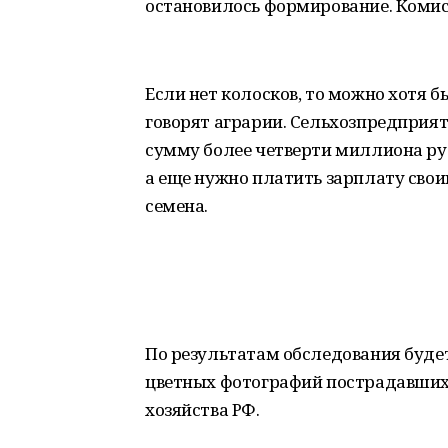
остановилось формирование. Комисс
Если нет колосков, то можно хотя б
говорят аграрии. Сельхозпредприят
сумму более четверти миллиона руб
а еще нужно платить зарплату свои
семена.
По результатам обследования буде
цветных фотографий пострадавших 
хозяйства РФ.