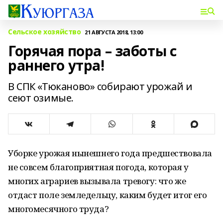
Сельское хозяйство
21 АВГУСТА 2018, 13:00
Горячая пора – заботы с
раннего утра!
В СПК «Тюканово» собирают урожай и
сеют озимые.
Уборке урожая нынешнего года предшествовала
не совсем благоприятная погода, которая у
многих аграриев вызывала тревогу: что же
отдаст поле земледельцу, каким будет итог его
многомесячного труда?