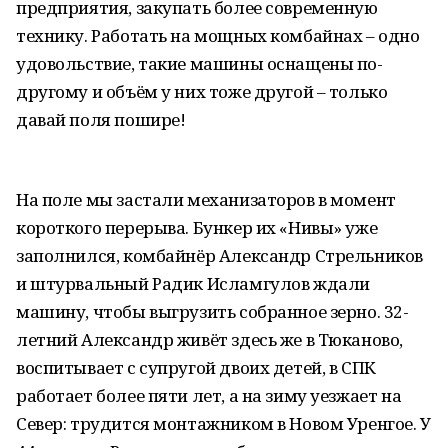
предприятия, закупать более современную
технику. Работать на мощных комбайнах – одно
удовольствие, такие машины оснащены по-
другому и объём у них тоже другой – только
давай поля пошире!
На поле мы застали механизаторов в момент
короткого перерыва. Бункер их «Нивы» уже
заполнился, комбайнёр Александр Стрельников
и штурвальный Радик Исламгулов ждали
машину, чтобы выгрузить собранное зерно. 32-
летний Александр живёт здесь же в Тюканово,
воспитывает с супругой двоих детей, в СПК
работает более пяти лет, а на зиму уезжает на
Север: трудится монтажником в Новом Уренгое. У