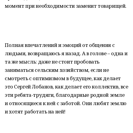
момент при необходимости заменит товарищей.
Полная впечатлений и эмоций от общения с
людьми, возвращаюсь я назад. А в голове – одна и
та же мысль: даже не стоит пробовать
заниматься сельским хозяйством, если не
смотреть с оптимизмом в будущее, как делает
это Сергей Лобанов, как делает его коллектив, все
эти ребята-трудяги, благодарные родной земле
и относящиеся к ней с заботой. Они любят землю
и хотят работать на ней!