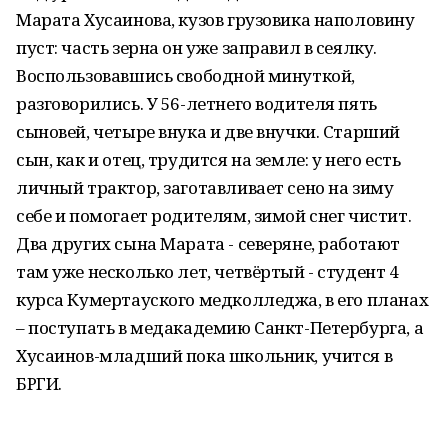
Марата Хусаинова, кузов грузовика наполовину
пуст: часть зерна он уже заправил в сеялку.
Воспользовавшись свободной минуткой,
разговорились. У 56-летнего водителя пять
сыновей, четыре внука и две внучки. Старший
сын, как и отец, трудится на земле: у него есть
личный трактор, заготавливает сено на зиму
себе и помогает родителям, зимой снег чистит.
Два других сына Марата - северяне, работают
там уже несколько лет, четвёртый - студент 4
курса Кумертауского медколледжа, в его планах
– поступать в медакадемию Санкт-Петербурга, а
Хусаинов-младший пока школьник, учится в
БРГИ.