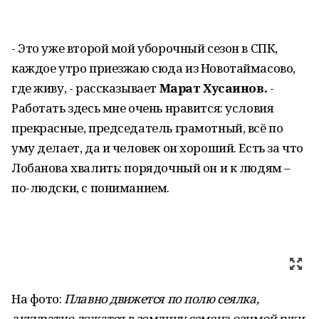
- Это уже второй мой уборочный сезон в СПК,
каждое утро приезжаю сюда из Новотаймасово,
где живу, - рассказывает
Марат Хусаинов.
-
Работать здесь мне очень нравится: условия
прекрасные, председатель грамотный, всё по
уму делает, да и человек он хороший. Есть за что
Лобанова хвалить: порядочный он и к людям –
по-людски, с пониманием.
На фото:
Плавно движется по полю сеялка,
аккуратно ложатся в землицу семена озимой ржи.