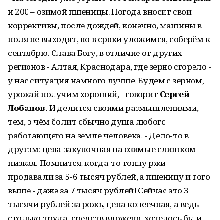
и 200 – озимой пшеницы. Погода вносит свои
коррективы, после дождей, конечно, машины в
поля не выходят, но в сроки уложимся, соберём к
сентябрю. Слава Богу, в отличие от других
регионов - Алтая, Краснодара, где зерно сгорело -
у нас ситуация намного лучше. Будем с зерном,
урожай получим хороший, - говорит
Сергей
Лобанов.
И делится своими размышлениями,
тем, о чём болит обычно душа любого
работающего на земле человека. - Дело-то в
другом: цена закупочная на озимые слишком
низкая. Помнится, когда-то тонну ржи
продавали за 5-6 тысяч рублей, а пшеницу и того
выше - даже за 7 тысяч рублей! Сейчас это 3
тысячи рублей за рожь, цена копеечная, а ведь
столько труда, средств вложено, хотелось бы и