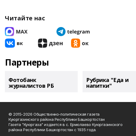
Читайте нас
Партнеры
Фотобанк
Рубрика "Еда и
журналистов РБ
напитки"
© 2015-2026 Общественно-политическая газета
Куюргазинского района Республики Башкортостан
Газета "Куюргаза" издается в с. Ермолаево Куюргазинского
района Республики Башкортостан с 1935 года.
______________________