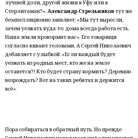
лучшей доли, другой жизни в Уфу или в
Стерлитамак?».
Александр Стрельников
тут же
безапелляционно заявляет: «Мы тут выросли,
зачем уезжать куда-то: дома всегда работа есть.
Наша земля прокормит нас». Его товарищи
согласно кивают головами. А Сергей Николаевич
добавляет с улыбкой: «Если каждый будет
уезжать из родных мест, кто же на земле
останется?! Кто будет страну кормить? Деревню
возрождать? Вот на таких ребятах и держится
всё».
Пора собираться в обратный путь. Но прежде
Сергей Николаевич показывает ещё один участок