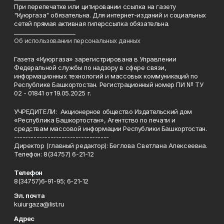
При перепечатке или цитировании ссылка на газету
"Куюргаза" обязательна. Для интернет-изданий и социальных
сетей прямая активная гиперссылка обязательна.
______________________
Об использовании персональных данных
Газета «Куюргаза» зарегистрирована в Управлении
Федеральной службы по надзору в сфере связи,
информационных технологий и массовых коммуникаций по
Республике Башкортостан. Регистрационный номер ПИ № ТУ
02 - 01841 от 19.05.2025 г.
УЧРЕДИТЕЛИ: Акционерное общество Издательский дом
«Республика Башкортостан», Агентство по печати и
средствам массовой информации Республики Башкортостан.
----------------------------------
Директор (главный редактор): Беглова Светлана Алексеевна.
Телефон: 8(34757) 6-21-12
Телефон
8(34757)6-91-95; 6-21-12
Эл. почта
kuiurgaza@list.ru
Адрес