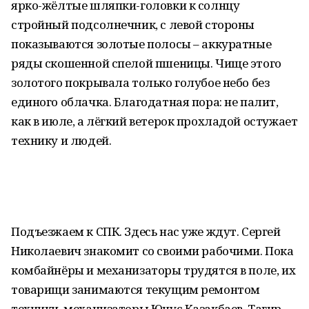
ярко-жёлтые шляпки-головки к солнцу
стройный подсолнечник, с левой стороны
показываются золотые полосы – аккуратные
ряды скошенной спелой пшеницы. Чище этого
золотого покрывала только голубое небо без
единого облачка. Благодатная пора: не палит,
как в июле, а лёгкий ветерок прохладой остужает
технику и людей.
Подъезжаем к СПК. Здесь нас уже ждут. Сергей
Николаевич знакомит со своими рабочими. Пока
комбайнёры и механизаторы трудятся в поле, их
товарищи занимаются текущим ремонтом
техники, механизаторы Юнус Казакбаев, Тагир