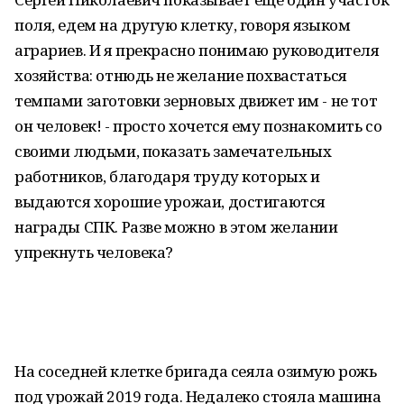
поля, едем на другую клетку, говоря языком
аграриев. И я прекрасно понимаю руководителя
хозяйства: отнюдь не желание похвастаться
темпами заготовки зерновых движет им - не тот
он человек! - просто хочется ему познакомить со
своими людьми, показать замечательных
работников, благодаря труду которых и
выдаются хорошие урожаи, достигаются
награды СПК. Разве можно в этом желании
упрекнуть человека?
На соседней клетке бригада сеяла озимую рожь
под урожай 2019 года. Недалеко стояла машина