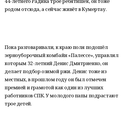
44-летнего Радика трое ребятишек, он тоже
родом отсюда, а сейчас живёт в Кумертау.
Пока разговаривали, к краю поля подошёл
зерноуборочный комбайн «Палессе», управлял
которым 32-летний Денис Дмитриенко, он
делает подбор озимой ржи. Денис тоже из
местных, в прошлом году он был отмечен
премией и грамотой как один из лучших
работников СПК. У молодого папы подрастают
трое детей.