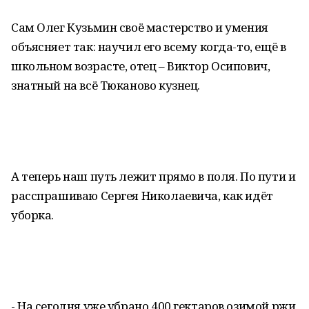
Сам Олег Кузьмин своё мастерство и умения
объясняет так: научил его всему когда-то, ещё в
школьном возрасте, отец – Виктор Осипович,
знатный на всё Тюканово кузнец.
А теперь наш путь лежит прямо в поля. По пути и
расспрашиваю Сергея Николаевича, как идёт
уборка.
- На сегодня уже убрано 400 гектаров озимой ржи