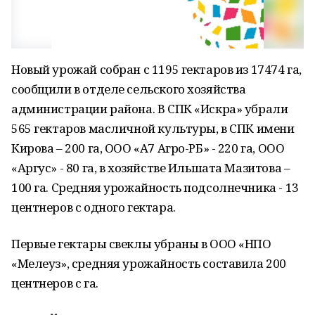
Новый урожай собран с 1195 гектаров из 17474 га,
сообщили в отделе сельского хозяйства
администрации района. В СПК «Искра» убрали
565 гектаров масличной культуры, в СПК имени
Кирова – 200 га, ООО «А7 Агро-РБ» - 220 га, ООО
«Аргус» - 80 га, в хозяйстве Ильшата Мазитова –
100 га. Средняя урожайность подсолнечника - 13
центнеров с одного гектара.
Первые гектары свеклы убраны в ООО «НПО
«Мелеуз», средняя урожайность составила 200
центнеров с га.