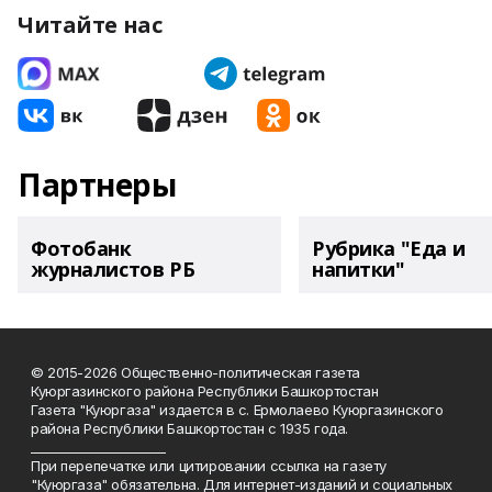
Читайте нас
Партнеры
Фотобанк
Рубрика "Еда и
журналистов РБ
напитки"
© 2015-2026 Общественно-политическая газета
Куюргазинского района Республики Башкортостан
Газета "Куюргаза" издается в с. Ермолаево Куюргазинского
района Республики Башкортостан с 1935 года.
______________________
При перепечатке или цитировании ссылка на газету
"Куюргаза" обязательна. Для интернет-изданий и социальных