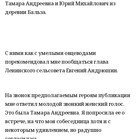
Тамара Андреевна и Юрий Михайлович из
деревни Бальза.
С ними как с умелыми овцеводами
порекомендовал мне пообщаться глава
Ленинского сельсовета Евгений Андрюшин.
На звонок предполагаемым героям публикации
мне ответил молодой звонкий женский голос.
Это была Тамара Андреевна. Я попросила ее о
встрече, на что моя собеседница хотя и с
некоторым удивлением, но радушно
согласилась.