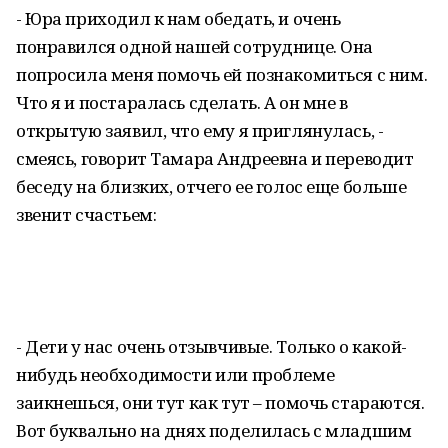
- Юра приходил к нам обедать, и очень
понравился одной нашей сотруднице. Она
попросила меня помочь ей познакомиться с ним.
Что я и постаралась сделать. А он мне в
открытую заявил, что ему я приглянулась, -
смеясь, говорит Тамара Андреевна и переводит
беседу на близких, отчего ее голос еще больше
звенит счастьем:
- Дети у нас очень отзывчивые. Только о какой-
нибудь необходимости или проблеме
заикнешься, они тут как тут – помочь стараются.
Вот буквально на днях поделилась с младшим