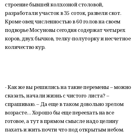
строение бывшей колхозной столовой,
разработали участок в 35 соток, развели скот.
Кроме овец численностью в 60 голов на своем
подворье Мосуновы сегодня содержат четырех
коров, двух бычков, телку-полуторку и несчетное
количество кур.
- Как же вы решились на такие перемены – можно
сказать, начали жизнь с чистого листа? –
спрашиваю. – Да еще в таком довольно зрелом
возрасте… Хорошо бы еще переехать на все
готовое, а тут в прямом смысле надо целину
пахать и жить почти что под открытым небом.