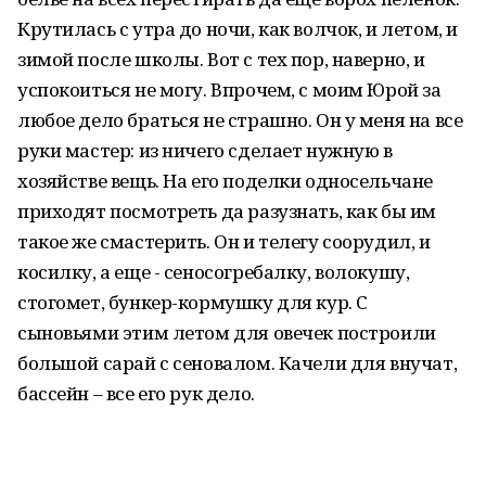
Крутилась с утра до ночи, как волчок, и летом, и
зимой после школы. Вот с тех пор, наверно, и
успокоиться не могу. Впрочем, с моим Юрой за
любое дело браться не страшно. Он у меня на все
руки мастер: из ничего сделает нужную в
хозяйстве вещь. На его поделки односельчане
приходят посмотреть да разузнать, как бы им
такое же смастерить. Он и телегу соорудил, и
косилку, а еще - сеносогребалку, волокушу,
стогомет, бункер-кормушку для кур. С
сыновьями этим летом для овечек построили
большой сарай с сеновалом. Качели для внучат,
бассейн – все его рук дело.