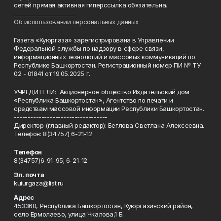
сетей прямая активная гиперссылка обязательна.
______________________
Об использовании персональных данных
Газета «Куюргаза» зарегистрирована в Управлении
Федеральной службы по надзору в сфере связи,
информационных технологий и массовых коммуникаций по
Республике Башкортостан. Регистрационный номер ПИ № ТУ
02 - 01841 от 19.05.2025 г.
УЧРЕДИТЕЛИ: Акционерное общество Издательский дом
«Республика Башкортостан», Агентство по печати и
средствам массовой информации Республики Башкортостан.
----------------------------------
Директор (главный редактор): Беглова Светлана Алексеевна.
Телефон: 8(34757) 6-21-12
Телефон
8(34757)6-91-95; 6-21-12
Эл. почта
kuiurgaza@list.ru
Адрес
453360, Республика Башкортостан, Куюргазинский район,
село Ермолаево, улица Чкалова,1 Б.