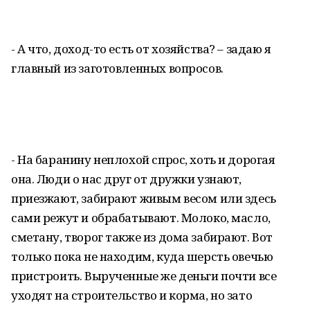
- А что, доход-то есть от хозяйства? – задаю я
главный из заготовленных вопросов.
- На баранину неплохой спрос, хоть и дорогая
она. Люди о нас друг от дружки узнают,
приезжают, забирают живым весом или здесь
сами режут и обрабатывают. Молоко, масло,
сметану, творог также из дома забирают. Вот
только пока не находим, куда шерсть овечью
пристроить. Вырученные же деньги почти все
уходят на строительство и корма, но зато