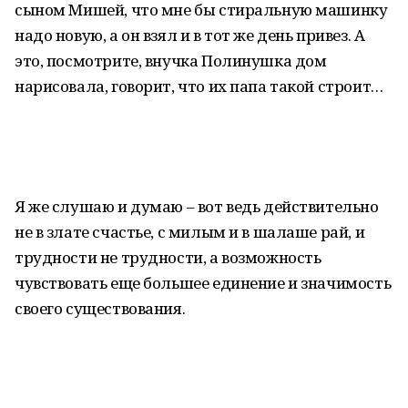
сыном Мишей, что мне бы стиральную машинку
надо новую, а он взял и в тот же день привез. А
это, посмотрите, внучка Полинушка дом
нарисовала, говорит, что их папа такой строит…
Я же слушаю и думаю – вот ведь действительно
не в злате счастье, с милым и в шалаше рай, и
трудности не трудности, а возможность
чувствовать еще большее единение и значимость
своего существования.