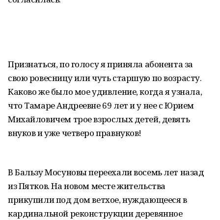
Признаться, по голосу я приняла абонента за
свою ровесницу или чуть старшую по возрасту.
Каково же было мое удивление, когда я узнала,
что Тамаре Андреевне 69 лет и у нее с Юрием
Михайловичем трое взрослых детей, девять
внуков и уже четверо правнуков!
В Бальзу Мосуновы переехали восемь лет назад
из Пятков. На новом месте жительства
прикупили под дом ветхое, нуждающееся в
кардинальной реконструкции деревянное