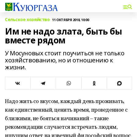
Сельское хозяйство
11 ОКТЯБРЯ 2018, 10:00
Им не надо злата, быть бы
вместе рядом
У Мосуновых стоит поучиться не только
хозяйствованию, но и отношению к
жизни.
Надо жить со вкусом, каждый день проживать,
как единственный, ценить время, проведенное с
близкими, не бояться начинаний – такие
рекомендации случается встречать людям,
ищущим ответ на извечный философский вопрос