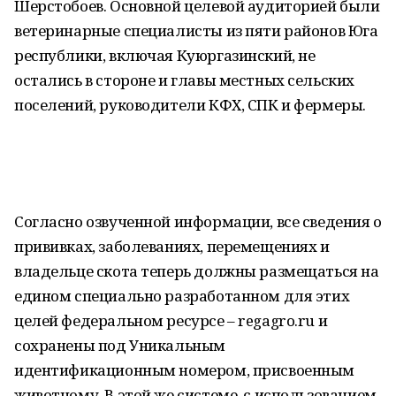
Шерстобоев. Основной целевой аудиторией были
ветеринарные специалисты из пяти районов Юга
республики, включая Куюргазинский, не
остались в стороне и главы местных сельских
поселений, руководители КФХ, СПК и фермеры.
Согласно озвученной информации, все сведения о
прививках, заболеваниях, перемещениях и
владельце скота теперь должны размещаться на
едином специально разработанном для этих
целей федеральном ресурсе – regagro.ru и
сохранены под Уникальным
идентификационным номером, присвоенным
животному. В этой же системе, с использованием