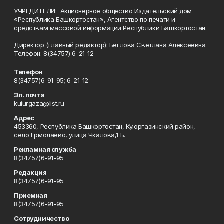
УЧРЕДИТЕЛИ: Акционерное общество Издательский дом
«Республика Башкортостан», Агентство по печати и
средствам массовой информации Республики Башкортостан.
----------------------------------
Директор (главный редактор): Беглова Светлана Алексеевна.
Телефон: 8(34757) 6-21-12
Телефон
8(34757)6-91-95; 6-21-12
Эл. почта
kuiurgaza@list.ru
Адрес
453360, Республика Башкортостан, Куюргазинский район,
село Ермолаево, улица Чкалова,1 Б.
Рекламная служба
8(34757)6-91-95
Редакция
8(34757)6-91-95
Приемная
8(34757)6-91-95
Сотрудничество