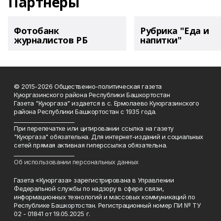
Партнеры
Фотобанк
Рубрика "Еда и
журналистов РБ
напитки"
© 2015-2026 Общественно-политическая газета
Куюргазинского района Республики Башкортостан
Газета "Куюргаза" издается в с. Ермолаево Куюргазинского
района Республики Башкортостан с 1935 года.
______________________
При перепечатке или цитировании ссылка на газету
"Куюргаза" обязательна. Для интернет-изданий и социальных
сетей прямая активная гиперссылка обязательна.
______________________
Об использовании персональных данных
Газета «Куюргаза» зарегистрирована в Управлении
Федеральной службы по надзору в сфере связи,
информационных технологий и массовых коммуникаций по
Республике Башкортостан. Регистрационный номер ПИ № ТУ
02 - 01841 от 19.05.2025 г.