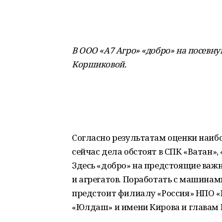
В ООО «А7 Агро» «добро» на посевн
Коршиковой
.
Согласно результатам оценки наиб
сейчас дела обстоят в СПК «Ватан», 
Здесь «добро» на предстоящие важ
и агрегатов. Поработать с машинам
предстоит филиалу «Россия» НПО «
«Юлдаш» и имени Кирова и главам