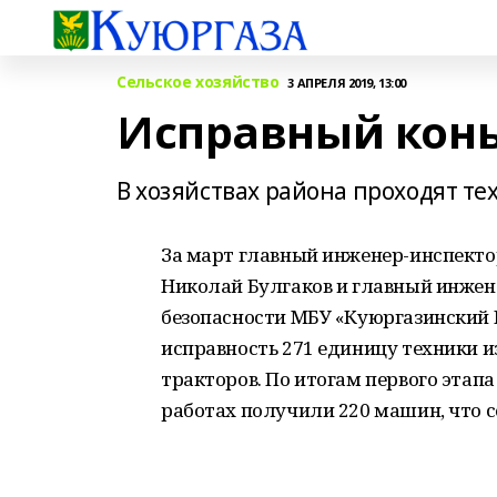
Сельское хозяйство
3 АПРЕЛЯ 2019, 13:00
Исправный конь
В хозяйствах района проходят т
За март главный инженер-инспекто
Николай Булгаков и главный инжене
безопасности МБУ «Куюргазинский
исправность 271 единицу техники из
тракторов. По итогам первого этап
работах получили 220 машин, что с