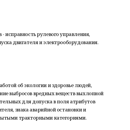
- исправность рулевого управления,
уска двигателя и электрооборудования.
ботой об экологии и здоровье людей,
ние выбросов вредных веществ выхлопной
ательных для допуска в поля атрибутов
теля, знака аварийной остановки и
крытыми тракторными категориями.