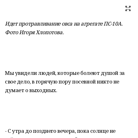
Идет протравливание овса на агрегате ПС-10А.
Фото Игоря Хлопотова
.
Мы увидели людей, которые болеют душой за
свое дело, в горячую пору посевной никто не
думает о выходных.
- С утра до позднего вечера, пока солнце не