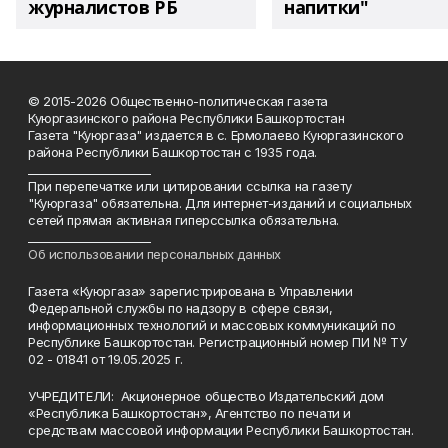
журналистов РБ
напитки"
© 2015-2026 Общественно-политическая газета
Куюргазинского района Республики Башкортостан
Газета "Куюргаза" издается в с. Ермолаево Куюргазинского
района Республики Башкортостан с 1935 года.
______________________
При перепечатке или цитировании ссылка на газету
"Куюргаза" обязательна. Для интернет-изданий и социальных
сетей прямая активная гиперссылка обязательна.
______________________
Об использовании персональных данных
Газета «Куюргаза» зарегистрирована в Управлении
Федеральной службы по надзору в сфере связи,
информационных технологий и массовых коммуникаций по
Республике Башкортостан. Регистрационный номер ПИ № ТУ
02 - 01841 от 19.05.2025 г.
УЧРЕДИТЕЛИ: Акционерное общество Издательский дом
«Республика Башкортостан», Агентство по печати и
средствам массовой информации Республики Башкортостан.
----------------------------------