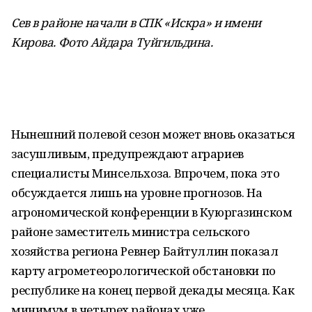
Сев в районе начали в СПК «Искра» и имени
Кирова. Фото Айдара Туйгильдина
.
Нынешний полевой сезон может вновь оказаться
засушливым, предупреждают аграриев
специалисты Минсельхоза. Впрочем, пока это
обсуждается лишь на уровне прогнозов. На
агрономической конференции в Куюргазинском
районе заместитель министра сельского
хозяйства региона Ревнер Байтуллин показал
карту агрометеорологической обстановки по
республике на конец первой декады месяца. Как
минимум в четырех районах уже