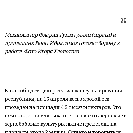
Механизатор Фларид Тухватуллин (справа) и
прицепщик Ренат Ибрагимов готовят борону к
работе. Фото Игоря Хлопотова
.
Как сообщает Центр сельхозконсультирования
республики, на 16 апреля всего яровой сев
проведен на площади 4,2 тысячи гектаров. Это
немного, если учитывать, что посеять зерновые и
зернобобовые культуры нынче предстоит на
площади около 2 млн га. Однако и торопиться