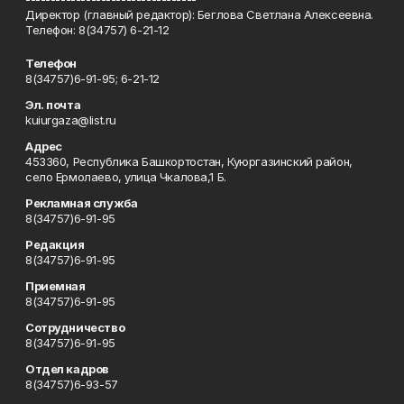
Директор (главный редактор): Беглова Светлана Алексеевна.
Телефон: 8(34757) 6-21-12
Телефон
8(34757)6-91-95; 6-21-12
Эл. почта
kuiurgaza@list.ru
Адрес
453360, Республика Башкортостан, Куюргазинский район,
село Ермолаево, улица Чкалова,1 Б.
Рекламная служба
8(34757)6-91-95
Редакция
8(34757)6-91-95
Приемная
8(34757)6-91-95
Сотрудничество
8(34757)6-91-95
Отдел кадров
8(34757)6-93-57