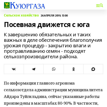
Сельское хозяйство
26 АПРЕЛЯ 2019, 13:00
Посевная движется с юга
К завершению обязательных и таких
важных в деле обеспечения благополучия
урожая процедур - закрытию влаги и
протравливанию семян - подходят
сельхозпроизводители района.
По информации главного агронома
сельхозотдела администрации муниципалитета
Айдара Туйгильдина, сейчас указанные работы
произведены в масштабах 80-90%. В частности,