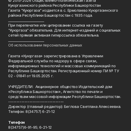
© 2015-2026 Общественно-политическая газета
Куюргазинского района Республики Башкортостан
Газета "Куюргаза" издается в с. Ермолаево Куюргазинского
района Республики Башкортостан с 1935 года.
______________________
При перепечатке или цитировании ссылка на газету
"Куюргаза" обязательна. Для интернет-изданий и социальных
сетей прямая активная гиперссылка обязательна.
______________________
Об использовании персональных данных
Газета «Куюргаза» зарегистрирована в Управлении
Федеральной службы по надзору в сфере связи,
информационных технологий и массовых коммуникаций по
Республике Башкортостан. Регистрационный номер ПИ № ТУ
02 - 01841 от 19.05.2025 г.
УЧРЕДИТЕЛИ: Акционерное общество Издательский дом
«Республика Башкортостан», Агентство по печати и
средствам массовой информации Республики Башкортостан.
----------------------------------
Директор (главный редактор): Беглова Светлана Алексеевна.
Телефон: 8(34757) 6-21-12
Телефон
8(34757)6-91-95; 6-21-12