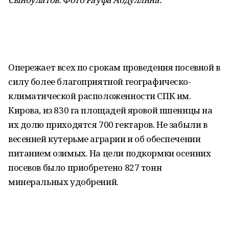
Опережает всех по срокам проведения посевной в
силу более благоприятной географическо-
климатической расположенности СПК им.
Кирова, из 830 га площадей яровой пшеницы на
их долю приходятся 700 гектаров. Не забыли в
весенней кутерьме аграрии и об обеспечении
питанием озимых. На цели подкормки осенних
посевов было приобретено 827 тонн
минеральных удобрений.