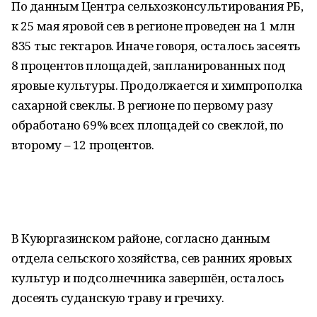
По данным Центра сельхозконсультирования РБ,
к 25 мая яровой сев в регионе проведен на 1 млн
835 тыс гектаров. Иначе говоря, осталось засеять
8 процентов площадей, запланированных под
яровые культуры. Продолжается и химпрополка
сахарной свеклы. В регионе по первому разу
обработано 69% всех площадей со свеклой, по
второму – 12 процентов.
В Куюргазинском районе, согласно данным
отдела сельского хозяйства, сев ранних яровых
культур и подсолнечника завершён, осталось
досеять суданскую траву и гречиху.