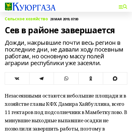
Сельское хозяйство
28 МАЯ 2019, 07:00
Сев в районе завершается
Дожди, накрывшие почти весь регион в
последние дни, не давали ходу посевным
работам, но основную массу полей
аграрии республики уже засеяли.
Незасеянными остаются небольшие площади и в
хозяйстве главы КФХ Дамира Хайбуллина, всего
11 гектаров под подсолнечник в Мамбеткулово. В
минувшие выходные выпавшие осадки не
позволили завершить работы, поэтому в