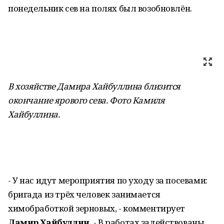
понедельник сев на полях был возобновлён.
В хозяйстве Дамира Хайбуллина близится
окончание ярового сева. Фото Камиля
Хайбуллина
.
- У нас идут мероприятия по уходу за посевами:
бригада из трёх человек занимается
химобработкой зерновых, - комментирует
Дамир Хайбуллин.
- В работах задействованы