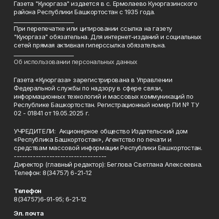
Газета "Куюргаза" издается в с. Ермолаево Куюргазинского
района Республики Башкортостан с 1935 года.
______________________
При перепечатке или цитировании ссылка на газету
"Куюргаза" обязательна. Для интернет-изданий и социальных
сетей прямая активная гиперссылка обязательна.
______________________
Об использовании персональных данных
Газета «Куюргаза» зарегистрирована в Управлении
Федеральной службы по надзору в сфере связи,
информационных технологий и массовых коммуникаций по
Республике Башкортостан. Регистрационный номер ПИ № ТУ
02 - 01841 от 19.05.2025 г.
УЧРЕДИТЕЛИ: Акционерное общество Издательский дом
«Республика Башкортостан», Агентство по печати и
средствам массовой информации Республики Башкортостан.
----------------------------------
Директор (главный редактор): Беглова Светлана Алексеевна.
Телефон: 8(34757) 6-21-12
Телефон
8(34757)6-91-95; 6-21-12
Эл. почта