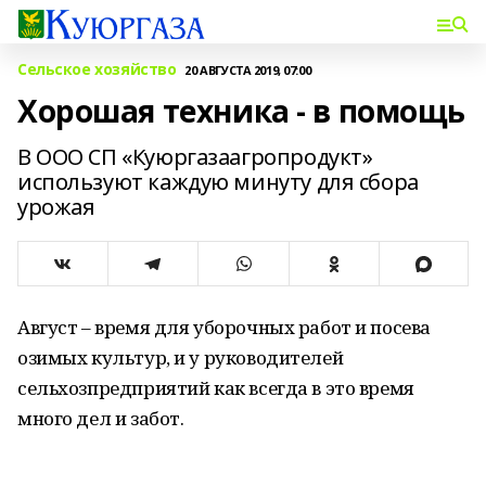
Сельское хозяйство
20 АВГУСТА 2019, 07:00
Хорошая техника - в помощь
В ООО СП «Куюргазаагропродукт»
используют каждую минуту для сбора
урожая
Август – время для уборочных работ и посева
озимых культур, и у руководителей
сельхозпредприятий как всегда в это время
много дел и забот.