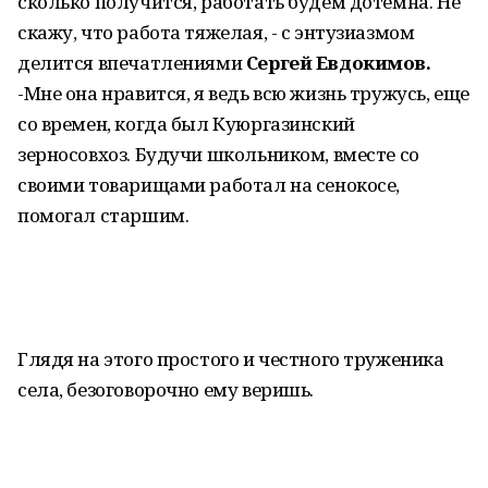
сколько получится, работать будем дотемна. Не
скажу, что работа тяжелая, - с энтузиазмом
делится впечатлениями
Сергей Евдокимов.
-Мне она нравится, я ведь всю жизнь тружусь, еще
со времен, когда был Куюргазинский
зерносовхоз. Будучи школьником, вместе со
своими товарищами работал на сенокосе,
помогал старшим.
Глядя на этого простого и честного труженика
села, безоговорочно ему веришь.