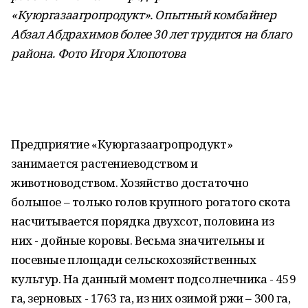
«Куюргазаагропродукт». Опытный комбайнер
Абзал Абдрахимов более 30 лет трудится на благо
района. Фото Игоря Хлопотова
Предприятие «Куюргазаагропродукт»
занимается растениеводством и
животноводством. Хозяйство достаточно
большое – только голов крупного рогатого скота
насчитывается порядка двухсот, половина из
них - дойные коровы. Весьма значительны и
посевные площади сельскохозяйственных
культур. На данный момент подсолнечника - 459
га, зерновых - 1763 га, из них озимой ржи – 300 га,