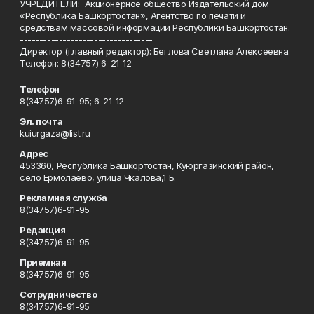
УЧРЕДИТЕЛИ: Акционерное общество Издательский дом
«Республика Башкортостан», Агентство по печати и
средствам массовой информации Республики Башкортостан.
----------------------------------
Директор (главный редактор): Беглова Светлана Алексеевна.
Телефон: 8(34757) 6-21-12
Телефон
8(34757)6-91-95; 6-21-12
Эл. почта
kuiurgaza@list.ru
Адрес
453360, Республика Башкортостан, Куюргазинский район,
село Ермолаево, улица Чкалова,1 Б.
Рекламная служба
8(34757)6-91-95
Редакция
8(34757)6-91-95
Приемная
8(34757)6-91-95
Сотрудничество
8(34757)6-91-95