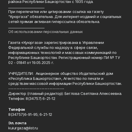
района Республики Башкортостан с 1935 года.
______________________
При перепечатке или цитировании ссылка на газету
"Куюргаза" обязательна. Для интернет-изданий и социальных
сетей прямая активная гиперссылка обязательна.
______________________
Об использовании персональных данных
Газета «Куюргаза» зарегистрирована в Управлении
Федеральной службы по надзору в сфере связи,
информационных технологий и массовых коммуникаций по
Республике Башкортостан. Регистрационный номер ПИ № ТУ
02 - 01841 от 19.05.2025 г.
УЧРЕДИТЕЛИ: Акционерное общество Издательский дом
«Республика Башкортостан», Агентство по печати и
средствам массовой информации Республики Башкортостан.
----------------------------------
Директор (главный редактор): Беглова Светлана Алексеевна.
Телефон: 8(34757) 6-21-12
Телефон
8(34757)6-91-95; 6-21-12
Эл. почта
kuiurgaza@list.ru