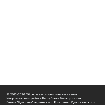
© 2015-2026 Общественно-политическая газета
Куюргазинского района Республики Башкортостан
Газета "Куюргаза" издается в с. Ермолаево Куюргазинского