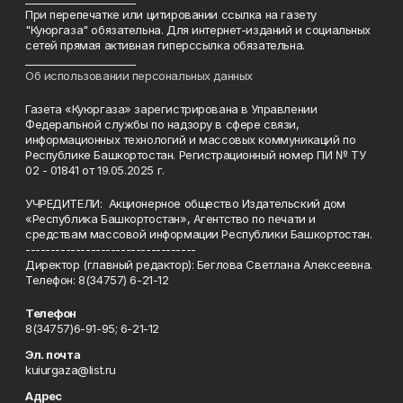
При перепечатке или цитировании ссылка на газету
"Куюргаза" обязательна. Для интернет-изданий и социальных
сетей прямая активная гиперссылка обязательна.
______________________
Об использовании персональных данных
Газета «Куюргаза» зарегистрирована в Управлении
Федеральной службы по надзору в сфере связи,
информационных технологий и массовых коммуникаций по
Республике Башкортостан. Регистрационный номер ПИ № ТУ
02 - 01841 от 19.05.2025 г.
УЧРЕДИТЕЛИ: Акционерное общество Издательский дом
«Республика Башкортостан», Агентство по печати и
средствам массовой информации Республики Башкортостан.
----------------------------------
Директор (главный редактор): Беглова Светлана Алексеевна.
Телефон: 8(34757) 6-21-12
Телефон
8(34757)6-91-95; 6-21-12
Эл. почта
kuiurgaza@list.ru
Адрес