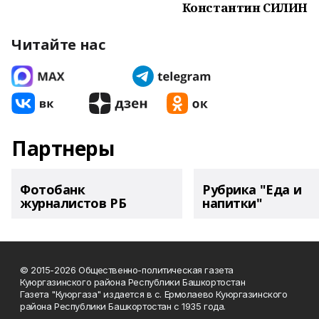
Константин СИЛИН
Читайте нас
Партнеры
Фотобанк
Рубрика "Еда и
журналистов РБ
напитки"
© 2015-2026 Общественно-политическая газета
Куюргазинского района Республики Башкортостан
Газета "Куюргаза" издается в с. Ермолаево Куюргазинского
района Республики Башкортостан с 1935 года.
______________________