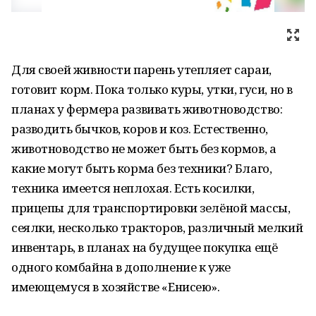
Для своей живности парень утепляет сараи,
готовит корм. Пока только куры, утки, гуси, но в
планах у фермера развивать животноводство:
разводить бычков, коров и коз. Естественно,
животноводство не может быть без кормов, а
какие могут быть корма без техники? Благо,
техника имеется неплохая. Есть косилки,
прицепы для транспортировки зелёной массы,
сеялки, несколько тракторов, различный мелкий
инвентарь, в планах на будущее покупка ещё
одного комбайна в дополнение к уже
имеющемуся в хозяйстве «Енисею».