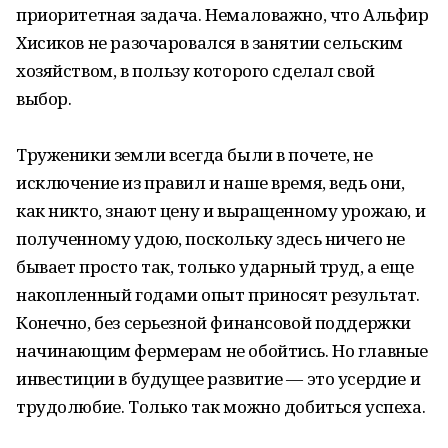
приоритетная задача. Немаловажно, что Альфир
Хисиков не разочаровался в занятии сельским
хозяйством, в пользу которого сделал свой
выбор.
Труженики земли всегда были в почете, не
исключение из правил и наше время, ведь они,
как никто, знают цену и выращенному урожаю, и
полученному удою, поскольку здесь ничего не
бывает просто так, только ударный труд, а еще
накопленный годами опыт приносят результат.
Конечно, без серьезной финансовой поддержки
начинающим фермерам не обойтись. Но главные
инвестиции в будущее развитие — это усердие и
трудолюбие. Только так можно добиться успеха.