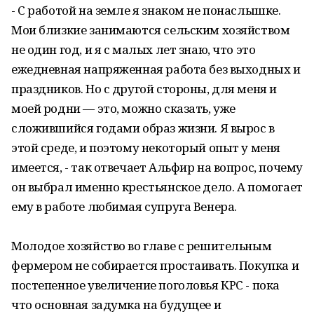
- С работой на земле я знаком не понаслышке.
Мои близкие занимаются сельским хозяйством
не один год, и я с малых лет знаю, что это
ежедневная напряженная работа без выходных и
праздников. Но с другой стороны, для меня и
моей родни — это, можно сказать, уже
сложившийся годами образ жизни. Я вырос в
этой среде, и поэтому некоторый опыт у меня
имеется, - так отвечает Альфир на вопрос, почему
он выбрал именно крестьянское дело. А помогает
ему в работе любимая супруга Венера.
Молодое хозяйство во главе с решительным
фермером не собирается простаивать. Покупка и
постепенное увеличение поголовья КРС - пока
что основная задумка на будущее и