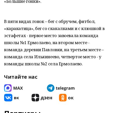
«Большие гонки».
В пяти видах гонок – бег с обручем, фитбол,
«каракатица», бег со скакалками и с клюшкой в
эстафетах - первое место завоевала команда
школы №1 Ермолаево, на втором месте -
команда деревни Павловки, на третьем месте –
команда села Илькинеево, четвертое место - у
команды школы №2 села Ермолаево.
Читайте нас