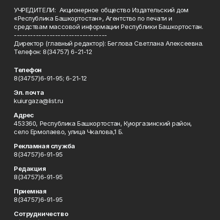
УЧРЕДИТЕЛИ: Акционерное общество Издательский дом
«Республика Башкортостан», Агентство по печати и
средствам массовой информации Республики Башкортостан.
----------------------------------
Директор (главный редактор): Беглова Светлана Алексеевна.
Телефон: 8(34757) 6-21-12
Телефон
8(34757)6-91-95; 6-21-12
Эл. почта
kuiurgaza@list.ru
Адрес
453360, Республика Башкортостан, Куюргазинский район,
село Ермолаево, улица Чкалова,1 Б.
Рекламная служба
8(34757)6-91-95
Редакция
8(34757)6-91-95
Приемная
8(34757)6-91-95
Сотрудничество