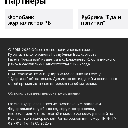
Партнеры
Фотобанк
Рубрика "Еда и
журналистов РБ
напитки"
© 2015-2026 Общественно-политическая газета
Куюргазинского района Республики Башкортостан
Газета "Куюргаза" издается в с. Ермолаево Куюргазинского
района Республики Башкортостан с 1935 года.
______________________
При перепечатке или цитировании ссылка на газету
"Куюргаза" обязательна. Для интернет-изданий и социальных
сетей прямая активная гиперссылка обязательна.
______________________
Об использовании персональных данных
Газета «Куюргаза» зарегистрирована в Управлении
Федеральной службы по надзору в сфере связи,
информационных технологий и массовых коммуникаций по
Республике Башкортостан. Регистрационный номер ПИ № ТУ
02 - 01841 от 19.05.2025 г.