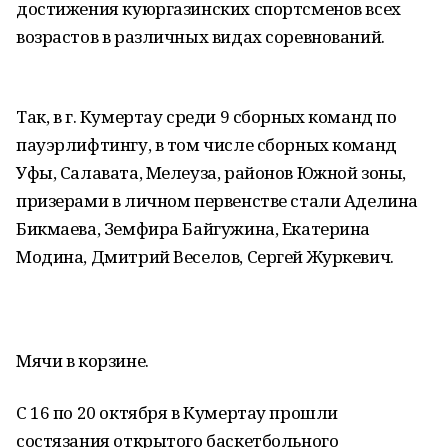
достижения куюргазинских спортсменов всех
возрастов в различных видах соревнований.
Так, в г. Кумертау среди 9 сборных команд по
пауэрлифтингу, в том числе сборных команд
Уфы, Салавата, Мелеуза, районов Южной зоны,
призерами в личном первенстве стали Аделина
Бикмаева, Земфира Байгужина, Екатерина
Модина, Дмитрий Веселов, Сергей Журкевич.
Мячи в корзине.
С 16 по 20 октября в Кумертау прошли
состязания открытого баскетбольного