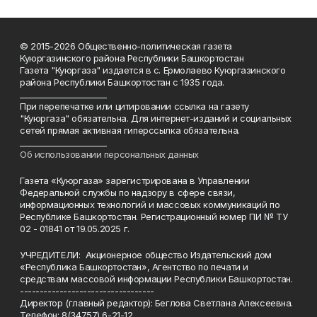
© 2015-2026 Общественно-политическая газета
Куюргазинского района Республики Башкортостан
Газета "Куюргаза" издается в с. Ермолаево Куюргазинского
района Республики Башкортостан с 1935 года.
______________________
При перепечатке или цитировании ссылка на газету
"Куюргаза" обязательна. Для интернет-изданий и социальных
сетей прямая активная гиперссылка обязательна.
______________________
Об использовании персональных данных
Газета «Куюргаза» зарегистрирована в Управлении
Федеральной службы по надзору в сфере связи,
информационных технологий и массовых коммуникаций по
Республике Башкортостан. Регистрационный номер ПИ № ТУ
02 - 01841 от 19.05.2025 г.
УЧРЕДИТЕЛИ: Акционерное общество Издательский дом
«Республика Башкортостан», Агентство по печати и
средствам массовой информации Республики Башкортостан.
----------------------------------
Директор (главный редактор): Беглова Светлана Алексеевна.
Телефон: 8(34757) 6-21-12