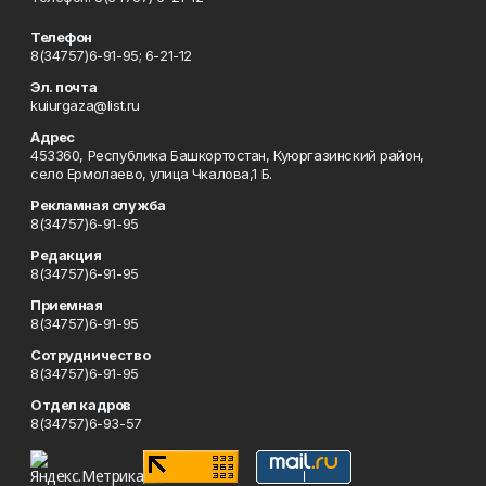
Телефон
8(34757)6-91-95; 6-21-12
Эл. почта
kuiurgaza@list.ru
Адрес
453360, Республика Башкортостан, Куюргазинский район,
село Ермолаево, улица Чкалова,1 Б.
Рекламная служба
8(34757)6-91-95
Редакция
8(34757)6-91-95
Приемная
8(34757)6-91-95
Сотрудничество
8(34757)6-91-95
Отдел кадров
8(34757)6-93-57