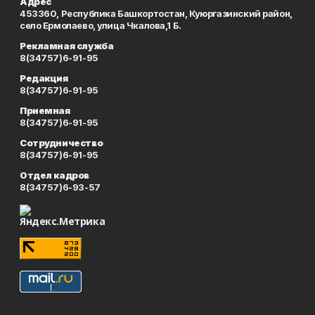
Адрес
453360, Республика Башкортостан, Куюргазинский район,
село Ермолаево, улица Чкалова,1 Б.
Рекламная служба
8(34757)6-91-95
Редакция
8(34757)6-91-95
Приемная
8(34757)6-91-95
Сотрудничество
8(34757)6-91-95
Отдел кадров
8(34757)6-93-57