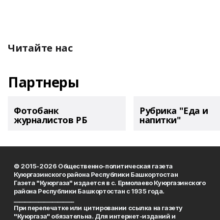
Читайте нас
Партнеры
Фотобанк
Рубрика "Еда и
журналистов РБ
напитки"
© 2015-2026 Общественно-политическая газета
Куюргазинского района Республики Башкортостан
Газета "Куюргаза" издается в с. Ермолаево Куюргазинского
района Республики Башкортостан с 1935 года.
______________________
При перепечатке или цитировании ссылка на газету
"Куюргаза" обязательна. Для интернет-изданий и