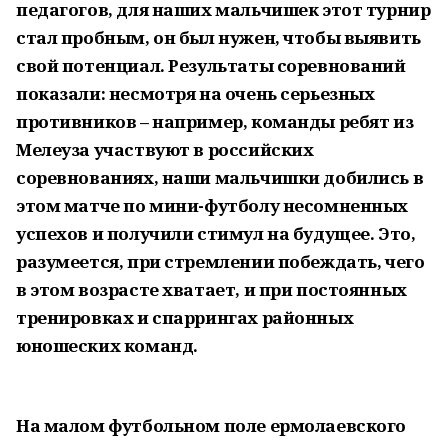
педагогов, для наших мальчишек этот турнир
стал пробным, он был нужен, чтобы выявить
свой потенциал. Результаты соревнований
показали: несмотря на очень серьезных
противников – например, команды ребят из
Мелеуза участвуют в российских
соревнованиях, наши мальчишки добились в
этом матче по мини-футболу несомненных
успехов и получили стимул на будущее. Это,
разумеется, при стремлении побеждать, чего
в этом возрасте хватает, и при постоянных
тренировках и спаррингах районных
юношеских команд.
На малом футбольном поле ермолаевского