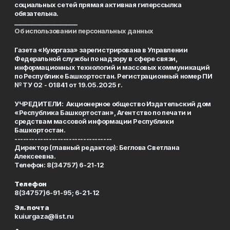
социальных сетей прямая активная гиперссылка
обязательна.
______________________
Об использовании персональных данных
Газета «Куюргаза» зарегистрирована в Управлении
Федеральной службы по надзору в сфере связи,
информационных технологий и массовых коммуникаций
по Республике Башкортостан. Регистрационный номер ПИ
№ ТУ 02 - 01841 от 19.05.2025 г.
УЧРЕДИТЕЛИ: Акционерное общество Издательский дом
«Республика Башкортостан», Агентство по печати и
средствам массовой информации Республики
Башкортостан.
----------------------------------
Директор (главный редактор): Беглова Светлана
Алексеевна.
Телефон: 8(34757) 6-21-12
Телефон
8(34757)6-91-95; 6-21-12
Эл. почта
kuiurgaza@list.ru