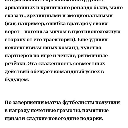
аршавиных и криштиано роналдо были, мало
сказать, зрелищными и эмоциональными
(как, например, ошибка вратаря у своих
ворот – погоня за мячом в противоположную
сторону от его траектории). Еще удивил
коллективизм юных команд, чувство
партнеров по игре и четкие, ритмичные
речёвки. Эта слаженность совместных
действий обещает командный успех в
будущем.
По завершении матча футболисты получили
в награду почетные грамоты, памятные
призы и сладкие новогодние подарки.