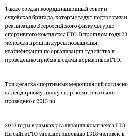
Также создан координационный совет и
судейская бригада, которые ведут подготовку и
реализацию Всероссийского физкультурно-
спортивного комплекса ГТО. В прошлом году 23
человека прошли курсы повышения
квалификации по организации судейства и
проведению приёма и сдачи нормативов ГТО.
Три десятка спортивных мероприятий согласно
календарному плану спорткомитета было
проведено с 2015 по
2017 годы в рамках реализации комплекса ГТО.
На сайте ГТО зарегистрировано 1318 человек, в