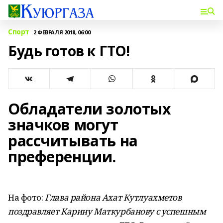
Спорт
2 ФЕВРАЛЯ 2018, 06:00
Будь готов к ГТО!
Обладатели золотых
значков могут
рассчитывать на
преференции.
На фото:
Глава района Ахат Кутлуахметов
поздравляет Карину Маткурбанову с успешным