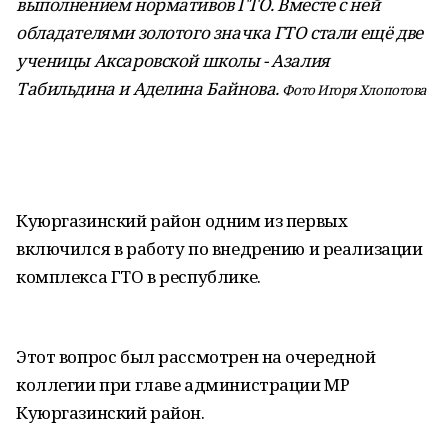
выполнением нормативов ГТО. Вместе с ней
обладателями золотого значка ГТО стали ещё две
ученицы Аксаровской школы - Азалия
Табильдина и Аделина Байнова.
Фото Игоря Хлопотова
Куюргазинский район одним из первых
включился в работу по внедрению и реализации
комплекса ГТО в республике.
Этот вопрос был рассмотрен на очередной
коллегии при главе администрации МР
Куюргазинский район.