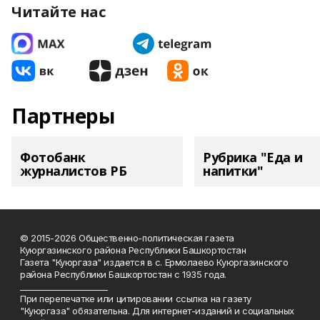
Читайте нас
Партнеры
Фотобанк
Рубрика "Еда и
журналистов РБ
напитки"
© 2015-2026 Общественно-политическая газета
Куюргазинского района Республики Башкортостан
Газета "Куюргаза" издается в с. Ермолаево Куюргазинского
района Республики Башкортостан с 1935 года.
______________________
При перепечатке или цитировании ссылка на газету
"Куюргаза" обязательна. Для интернет-изданий и социальных