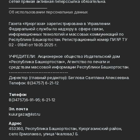
сетей прямая активная гиперссылка обязательна.
______________________
Об использовании персональных данных
Газета «Куюргаза» зарегистрирована в Управлении
Федеральной службы по надзору в сфере связи,
информационных технологий и массовых коммуникаций по
Республике Башкортостан. Регистрационный номер ПИ № ТУ
02 - 01841 от 19.05.2025 г.
УЧРЕДИТЕЛИ: Акционерное общество Издательский дом
«Республика Башкортостан», Агентство по печати и
средствам массовой информации Республики Башкортостан.
----------------------------------
Директор (главный редактор): Беглова Светлана Алексеевна.
Телефон: 8(34757) 6-21-12
Телефон
8(34757)6-91-95; 6-21-12
Эл. почта
kuiurgaza@list.ru
Адрес
453360, Республика Башкортостан, Куюргазинский район,
село Ермолаево, улица Чкалова,1 Б.