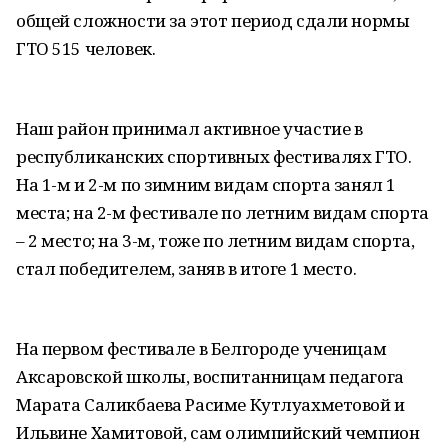
общей сложности за этот период сдали нормы
ГТО 515 человек.
Наш район принимал активное участие в
республиканских спортивных фестивалях ГТО.
На 1-м и 2-м по зимним видам спорта занял 1
места; на 2-м фестивале по летним видам спорта
– 2 место; на 3-м, тоже по летним видам спорта,
стал победителем, заняв в итоге 1 место.
На первом фестивале в Белгороде ученицам
Аксаровской школы, воспитанницам педагога
Марата Саликбаева Расиме Кутлуахметовой и
Ильвине Хамитовой, сам олимпийский чемпион