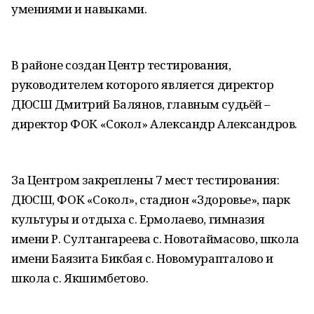
умениями и навыками.
В районе создан Центр тестирования,
руководителем которого является директор
ДЮСШ Дмитрий Балянов, главным судьёй –
директор ФОК «Сокол» Александр Александров.
За Центром закреплены 7 мест тестирования:
ДЮСШ, ФОК «Сокол», стадион «Здоровье», парк
культуры и отдыха с. Ермолаево, гимназия
имени Р. Султангареева с. Новотаймасово, школа
имени Баязита Бикбая с. Новомурапталово и
школа с. Якшимбетово.