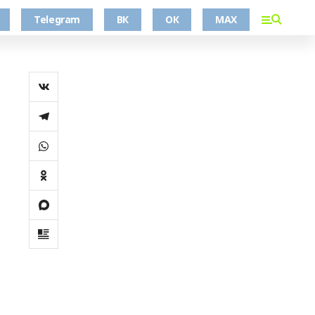
Telegram
ВК
ОК
MAX