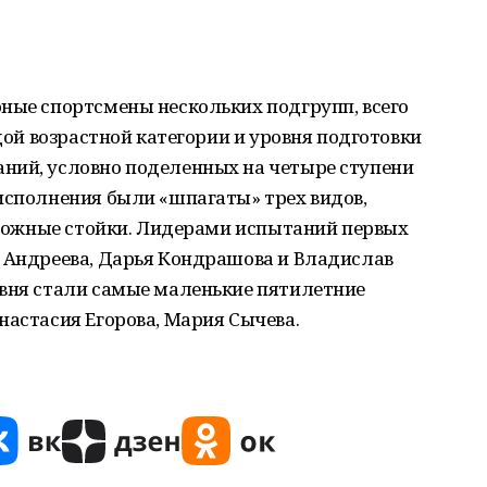
ные спортсмены нескольких подгрупп, всего
ждой возрастной категории и уровня подготовки
ний, условно поделенных на четыре ступени
исполнения были «шпагаты» трех видов,
озможные стойки. Лидерами испытаний первых
а Андреева, Дарья Кондрашова и Владислав
овня стали самые маленькие пятилетние
настасия Егорова, Мария Сычева.