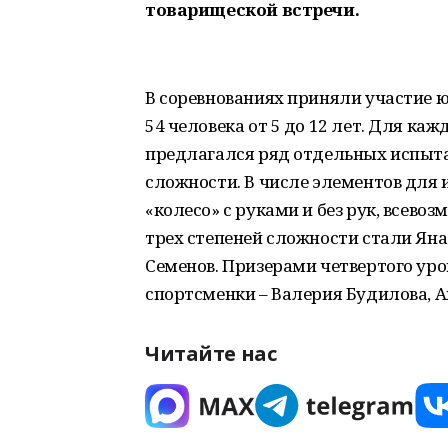
товарищеской встречи.
В соревнованиях приняли участие ю
54 человека от 5 до 12 лет. Для ка
предлагался ряд отдельных испыта
сложности. В числе элементов для 
«колесо» с руками и без рук, всев
трех степеней сложности стали Ян
Семенов. Призерами четвертого ур
спортсменки – Валерия Будилова, А
Читайте нас