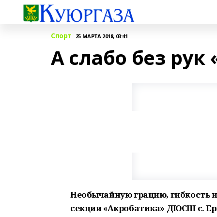
Спорт
25 МАРТА 2018, 03:41
А слабо без рук
Необычайную грацию, гибкость 
секции «Акробатика» ДЮСШ с. Ер