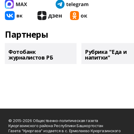
Партнеры
Фотобанк
Рубрика "Еда и
журналистов РБ
напитки"
© 2015-2026 Общественно-политическая газета
Куюргазинского района Республики Башкортостан
Газета "Куюргаза" издается в с. Ермолаево Куюргазинского