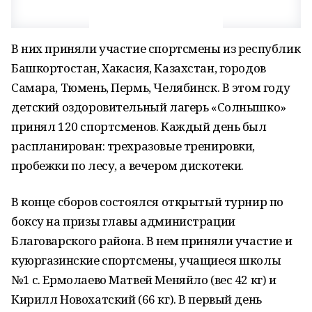
В них приняли участие спортсмены из республик
Башкортостан, Хакасия, Казахстан, городов
Самара, Тюмень, Пермь, Челябинск. В этом году
детский оздоровительный лагерь «Солнышко»
принял 120 спортсменов. Каждый день был
распланирован: трехразовые тренировки,
пробежки по лесу, а вечером дискотеки.
В конце сборов состоялся открытый турнир по
боксу на призы главы администрации
Благоварского района. В нем приняли участие и
куюргазинские спортсмены, учащиеся школы
№1 с. Ермолаево Матвей Меняйло (вес 42 кг) и
Кирилл Новохатский (66 кг). В первый день