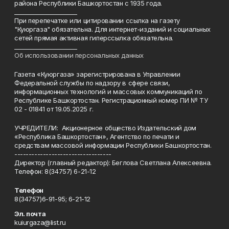
района Республики Башкортостан с 1935 года.
______________________
При перепечатке или цитировании ссылка на газету
"Куюргаза" обязательна. Для интернет-изданий и социальных
сетей прямая активная гиперссылка обязательна.
______________________
Об использовании персональных данных
Газета «Куюргаза» зарегистрирована в Управлении
Федеральной службы по надзору в сфере связи,
информационных технологий и массовых коммуникаций по
Республике Башкортостан. Регистрационный номер ПИ № ТУ
02 - 01841 от 19.05.2025 г.
УЧРЕДИТЕЛИ: Акционерное общество Издательский дом
«Республика Башкортостан», Агентство по печати и
средствам массовой информации Республики Башкортостан.
----------------------------------
Директор (главный редактор): Беглова Светлана Алексеевна.
Телефон: 8(34757) 6-21-12
Телефон
8(34757)6-91-95; 6-21-12
Эл. почта
kuiurgaza@list.ru