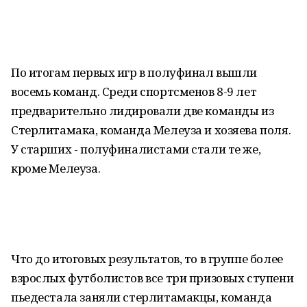
По итогам первых игр в полуфинал вышли
восемь команд. Среди спортсменов 8-9 лет
предварительно лидировали две команды из
Стерлитамака, команда Мелеуза и хозяева поля.
У старших - полуфиналистами стали те же,
кроме Мелеуза.
Что до итоговых результатов, то в группе более
взрослых футболистов все три призовых ступени
пьедестала заняли стерлитамакцы, команда