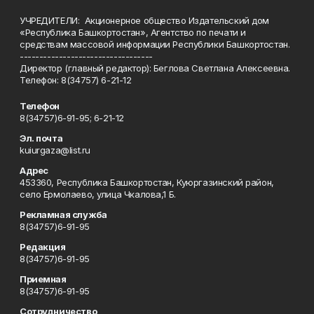
УЧРЕДИТЕЛИ: Акционерное общество Издательский дом
«Республика Башкортостан», Агентство по печати и
средствам массовой информации Республики Башкортостан.
----------------------------------
Директор (главный редактор): Беглова Светлана Алексеевна.
Телефон: 8(34757) 6-21-12
Телефон
8(34757)6-91-95; 6-21-12
Эл. почта
kuiurgaza@list.ru
Адрес
453360, Республика Башкортостан, Куюргазинский район,
село Ермолаево, улица Чкалова,1 Б.
Рекламная служба
8(34757)6-91-95
Редакция
8(34757)6-91-95
Приемная
8(34757)6-91-95
Сотрудничество