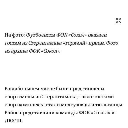
На фото:
Футболисты ФОК «Сокол» оказали
гостям из Стерлитамака «горячий» прием. Фото
из архива ФОК «Сокол».
В наибольшем числе были представлены
спортсмены из Стерлитамака, также гостями
спорткомплекса стали мелеузовцы и тюльганцы.
Район представляли команды ФОК «Сокол» и
ДЮСШ.