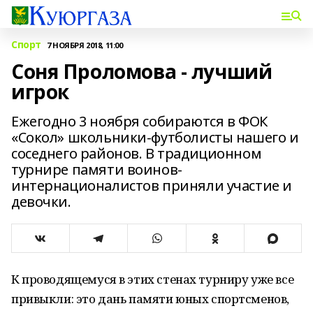
Спорт
7 НОЯБРЯ 2018, 11:00
Соня Проломова - лучший
игрок
Ежегодно 3 ноября собираются в ФОК
«Сокол» школьники-футболисты нашего и
соседнего районов. В традиционном
турнире памяти воинов-
интернационалистов приняли участие и
девочки.
К проводящемуся в этих стенах турниру уже все
привыкли: это дань памяти юных спортсменов,