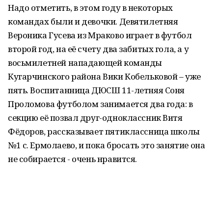
Надо отметить, в этом году в некоторых
командах были и девочки. Девятилетняя
Вероника Гусева из Мраково играет в футбол
второй год, на её счету два забитых гола, а у
восьмилетней нападающей команды
Кугарчинского района Вики Кобельковой – уже
пять. Воспитанница ДЮСШ 11-летняя Соня
Проломова футболом занимается два года: в
секцию её позвал друг-одноклассник Витя
Фёдоров, рассказывает пятиклассница школы
№1 с. Ермолаево, и пока бросать это занятие она
не собирается - очень нравится.