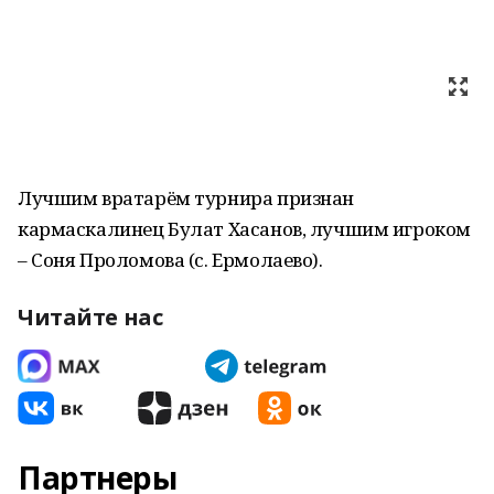
Лучшим вратарём турнира признан
кармаскалинец Булат Хасанов, лучшим игроком
– Соня Проломова (с. Ермолаево).
Читайте нас
Партнеры