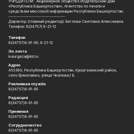
УЧРЕДИТЕЛИ: Акционерное общество Издательский дом
«Республика Башкортостан», Агентство по печати и
средствам массовой информации Республики Башкортостан.
----------------------------------
Директор (главный редактор): Беглова Светлана Алексеевна.
Телефон: 8(34757) 6-21-12
Телефон
8(34757)6-91-95; 6-21-12
Эл. почта
kuiurgaza@list.ru
Адрес
453360, Республика Башкортостан, Куюргазинский район,
село Ермолаево, улица Чкалова,1 Б.
Рекламная служба
8(34757)6-91-95
Редакция
8(34757)6-91-95
Приемная
8(34757)6-91-95
Сотрудничество
8(34757)6-91-95