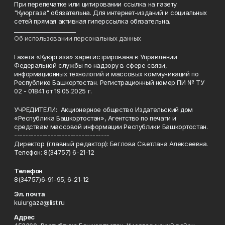
При перепечатке или цитировании ссылка на газету
"Куюргаза" обязательна. Для интернет-изданий и социальных
сетей прямая активная гиперссылка обязательна.
______________________
Об использовании персональных данных
Газета «Куюргаза» зарегистрирована в Управлении
Федеральной службы по надзору в сфере связи,
информационных технологий и массовых коммуникаций по
Республике Башкортостан. Регистрационный номер ПИ № ТУ
02 - 01841 от 19.05.2025 г.
УЧРЕДИТЕЛИ: Акционерное общество Издательский дом
«Республика Башкортостан», Агентство по печати и
средствам массовой информации Республики Башкортостан.
----------------------------------
Директор (главный редактор): Беглова Светлана Алексеевна.
Телефон: 8(34757) 6-21-12
Телефон
8(34757)6-91-95; 6-21-12
Эл. почта
kuiurgaza@list.ru
Адрес