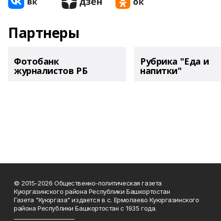
Партнеры
Фотобанк
Рубрика "Еда и
журналистов РБ
напитки"
© 2015-2026 Общественно-политическая газета
Куюргазинского района Республики Башкортостан
Газета "Куюргаза" издается в с. Ермолаево Куюргазинского
района Республики Башкортостан с 1935 года.
______________________