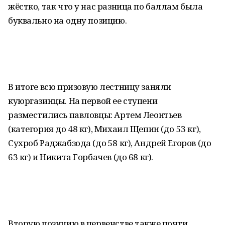
жёстко, так что у нас разница по баллам была
буквально на одну позицию.
В итоге всю призовую лестницу заняли
куюргазинцы. На первой ее ступени
разместились павловцы: Артем Леонтьев
(категория до 48 кг), Михаил Щепин (до 53 кг),
Сухроб Раджабзода (до 58 кг), Андрей Егоров (до
63 кг) и Никита Горбачев (до 68 кг).
Вторую позицию в первенстве также почти