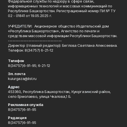
Федеральной службы по надзору в сфере связи,
информационных технологий и массовых коммуникаций по
Республике Башкортостан. Регистрационный номер ПИ № ТУ
02 - 01841 от 19.05.2025 г.
УЧРЕДИТЕЛИ: Акционерное общество Издательский дом
«Республика Башкортостан», Агентство по печати и
средствам массовой информации Республики Башкортостан.
----------------------------------
Директор (главный редактор): Беглова Светлана Алексеевна.
Телефон: 8(34757) 6-21-12
Телефон
8(34757)6-91-95; 6-21-12
Эл. почта
kuiurgaza@list.ru
Адрес
453360, Республика Башкортостан, Куюргазинский район,
село Ермолаево, улица Чкалова,1 Б.
Рекламная служба
8(34757)6-91-95
Редакция
8(34757)6-91-95