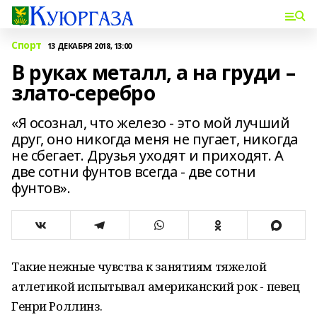
Спорт
13 ДЕКАБРЯ 2018, 13:00
В руках металл, а на груди –
злато-серебро
«Я осознал, что железо - это мой лучший
друг, оно никогда меня не пугает, никогда
не сбегает. Друзья уходят и приходят. А
две сотни фунтов всегда - две сотни
фунтов».
Такие нежные чувства к занятиям тяжелой
атлетикой испытывал американский рок - певец
Генри Роллинз.