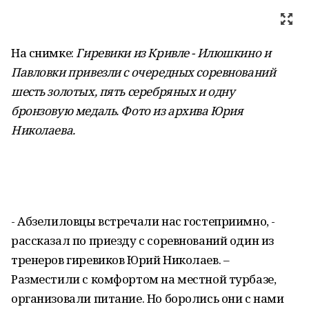
На снимке:
Гиревики из Кривле - Илюшкино и
Павловки привезли с очередных соревнований
шесть золотых, пять серебряных и одну
бронзовую медаль. Фото из архива Юрия
Николаева
.
- Абзелиловцы встречали нас гостеприимно, -
рассказал по приезду с соревнований один из
тренеров гиревиков Юрий Николаев. –
Разместили с комфортом на местной турбазе,
организовали питание. Но боролись они с нами