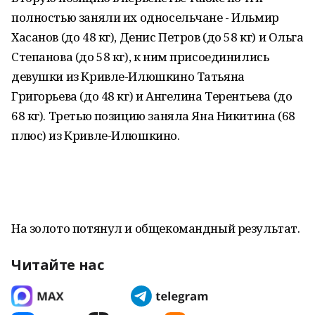
полностью заняли их односельчане - Ильмир
Хасанов (до 48 кг), Денис Петров (до 58 кг) и Ольга
Степанова (до 58 кг), к ним присоединились
девушки из Кривле-Илюшкино Татьяна
Григорьева (до 48 кг) и Ангелина Терентьева (до
68 кг). Третью позицию заняла Яна Никитина (68
плюс) из Кривле-Илюшкино.
На золото потянул и общекомандный результат.
Читайте нас