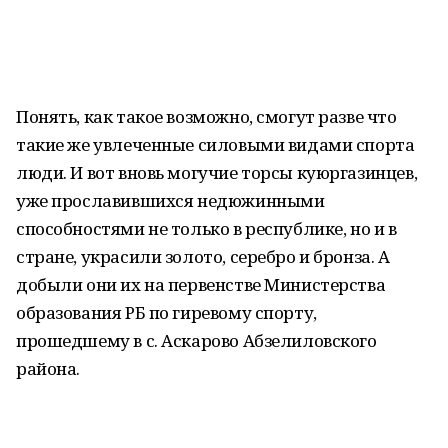
Понять, как такое возможно, смогут разве что
такие же увлеченные силовыми видами спорта
люди. И вот вновь могучие торсы куюргазинцев,
уже прославившихся недюжинными
способностями не только в республике, но и в
стране, украсили золото, серебро и бронза. А
добыли они их на первенстве Министерства
образования РБ по гиревому спорту,
прошедшему в с. Аскарово Абзелиловского
района.