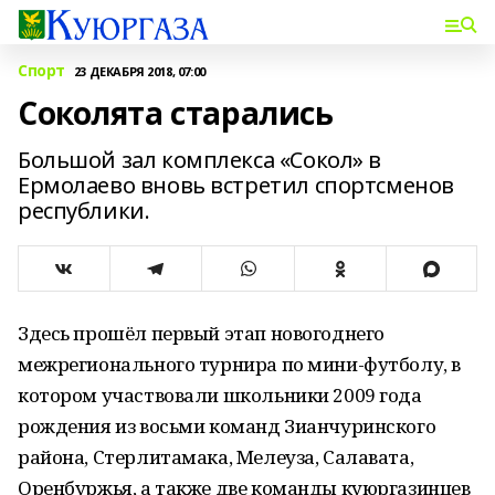
Спорт
23 ДЕКАБРЯ 2018, 07:00
Соколята старались
Большой зал комплекса «Сокол» в
Ермолаево вновь встретил спортсменов
республики.
Здесь прошёл первый этап новогоднего
межрегионального турнира по мини-футболу, в
котором участвовали школьники 2009 года
рождения из восьми команд Зианчуринского
района, Стерлитамака, Мелеуза, Салавата,
Оренбуржья, а также две команды куюргазинцев