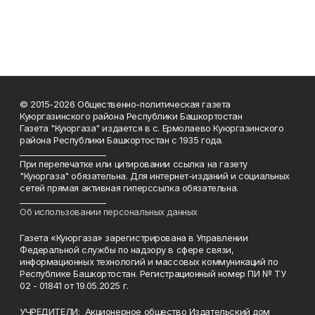
© 2015-2026 Общественно-политическая газета
Куюргазинского района Республики Башкортостан
Газета "Куюргаза" издается в с. Ермолаево Куюргазинского
района Республики Башкортостан с 1935 года.
______________________
При перепечатке или цитировании ссылка на газету
"Куюргаза" обязательна. Для интернет-изданий и социальных
сетей прямая активная гиперссылка обязательна.
______________________
Об использовании персональных данных
Газета «Куюргаза» зарегистрирована в Управлении
Федеральной службы по надзору в сфере связи,
информационных технологий и массовых коммуникаций по
Республике Башкортостан. Регистрационный номер ПИ № ТУ
02 - 01841 от 19.05.2025 г.
УЧРЕДИТЕЛИ: Акционерное общество Издательский дом