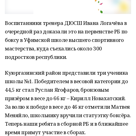
Воспитанники тренера ДЮСШ Ивана Логачёва в
очередной раз доказали это на первенстве РБ по
боксу в Уфимской школе высшего спортивного
мастерства, куда съехались около 300
подростков республики.
Куюргазинский район представили три ученика
школы №1. Победителем в весовой категории до
44,5 кг стал Руслан Ягофаров, бронзовым
призёром в весе до 66 кг – Кирилл Новахатский.
За волю к победе в весе до 46 кг отметили Матвея
Меняйло, школьнику вручили статуэтку боксёра.
Теперь наши ребята в сборной РБ и в ближайшее
время примут участие в сборах.