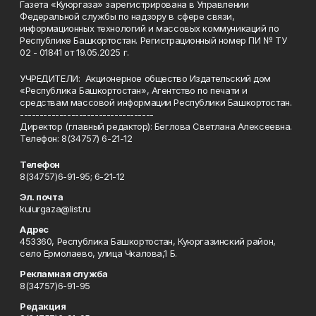
Газета «Куюргаза» зарегистрирована в Управлении
Федеральной службы по надзору в сфере связи,
информационных технологий и массовых коммуникаций по
Республике Башкортостан. Регистрационный номер ПИ № ТУ
02 - 01841 от 19.05.2025 г.
УЧРЕДИТЕЛИ: Акционерное общество Издательский дом
«Республика Башкортостан», Агентство по печати и
средствам массовой информации Республики Башкортостан.
----------------------------------
Директор (главный редактор): Беглова Светлана Алексеевна.
Телефон: 8(34757) 6-21-12
Телефон
8(34757)6-91-95; 6-21-12
Эл. почта
kuiurgaza@list.ru
Адрес
453360, Республика Башкортостан, Куюргазинский район,
село Ермолаево, улица Чкалова,1 Б.
Рекламная служба
8(34757)6-91-95
Редакция