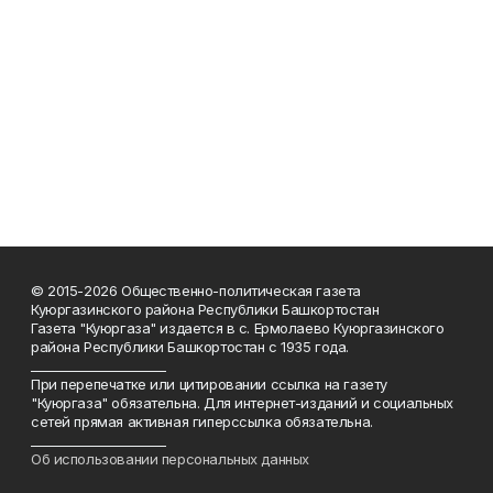
© 2015-2026 Общественно-политическая газета
Куюргазинского района Республики Башкортостан
Газета "Куюргаза" издается в с. Ермолаево Куюргазинского
района Республики Башкортостан с 1935 года.
______________________
При перепечатке или цитировании ссылка на газету
"Куюргаза" обязательна. Для интернет-изданий и социальных
сетей прямая активная гиперссылка обязательна.
______________________
Об использовании персональных данных