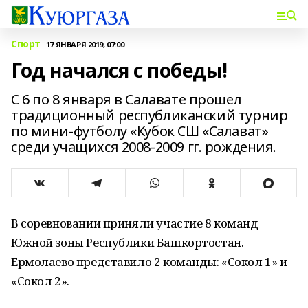
Спорт
17 ЯНВАРЯ 2019, 07:00
Год начался с победы!
С 6 по 8 января в Салавате прошел
традиционный республиканский турнир
по мини-футболу «Кубок СШ «Салават»
среди учащихся 2008-2009 гг. рождения.
В соревновании приняли участие 8 команд
Южной зоны Республики Башкортостан.
Ермолаево представило 2 команды: «Сокол 1» и
«Сокол 2».