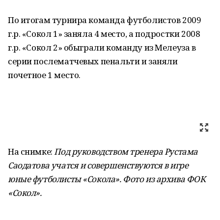
По итогам турнира команда футболистов 2009
г.р. «Сокол 1» заняла 4 место, а подростки 2008
г.р. «Сокол 2» обыграли команду из Мелеуза в
серии послематчевых пенальти и заняли
почетное 1 место.
На снимке:
Под руководством тренера Рустама
Саодатова учатся и совершенствуются в игре
юные футболисты «Сокола». Фото из архива ФОК
«Сокол».