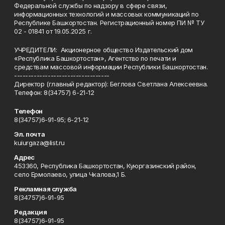
Федеральной службы по надзору в сфере связи,
информационных технологий и массовых коммуникаций по
Республике Башкортостан. Регистрационный номер ПИ № ТУ
02 - 01841 от 19.05.2025 г.
УЧРЕДИТЕЛИ: Акционерное общество Издательский дом
«Республика Башкортостан», Агентство по печати и
средствам массовой информации Республики Башкортостан.
----------------------------------
Директор (главный редактор): Беглова Светлана Алексеевна.
Телефон: 8(34757) 6-21-12
Телефон
8(34757)6-91-95; 6-21-12
Эл. почта
kuiurgaza@list.ru
Адрес
453360, Республика Башкортостан, Куюргазинский район,
село Ермолаево, улица Чкалова,1 Б.
Рекламная служба
8(34757)6-91-95
Редакция
8(34757)6-91-95