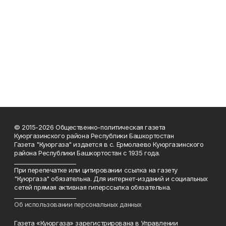
© 2015-2026 Общественно-политическая газета
Куюргазинского района Республики Башкортостан
Газета "Куюргаза" издается в с. Ермолаево Куюргазинского
района Республики Башкортостан с 1935 года.
______________________
При перепечатке или цитировании ссылка на газету
"Куюргаза" обязательна. Для интернет-изданий и социальных
сетей прямая активная гиперссылка обязательна.
______________________
Об использовании персональных данных
Газета «Куюргаза» зарегистрирована в Управлении