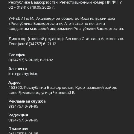
Республике Башкортостан. Регистрационный номер ПИ № ТУ
02 - 01841 от 19.05.2025 г.
УЧРЕДИТЕЛИ: Акционерное общество Издательский дом
«Республика Башкортостан», Агентство по печати и
средствам массовой информации Республики Башкортостан.
----------------------------------
Директор (главный редактор): Беглова Светлана Алексеевна.
Телефон: 8(34757) 6-21-12
Телефон
8(34757)6-91-95; 6-21-12
Эл. почта
kuiurgaza@list.ru
Адрес
453360, Республика Башкортостан, Куюргазинский район,
село Ермолаево, улица Чкалова,1 Б.
Рекламная служба
8(34757)6-91-95
Редакция
8(34757)6-91-95
Приемная
8(34757)6-91-95