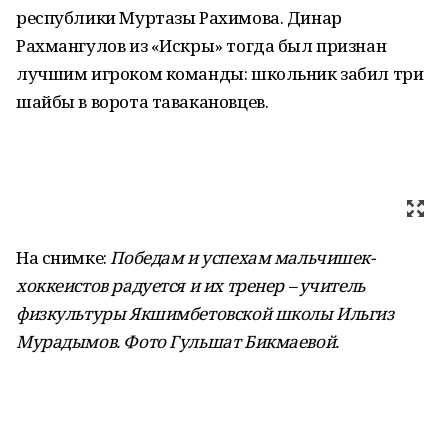
республики Муртазы Рахимова. Динар
Рахмангулов из «Искры» тогда был признан
лучшим игроком команды: школьник забил три
шайбы в ворота тавакановцев.
На снимке:
Победам и успехам мальчишек-
хоккеистов радуется и их тренер – учитель
физкультуры Якшимбетовской школы Ильгиз
Мурадымов. Фото Гульшат Бикмаевой.