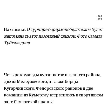
На снимке:
О турнире борцам-победителям будет
напоминать этот памятный снимок. Фото Самата
Туйгильдина
.
Четыре команды курэшистов из нашего района,
две из Мелеузовского, а также борцы
Кугарчинского, Федоровского районов и две
команды из Кумертау встретились в спортивном
зале Якуповской школы.