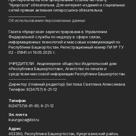
"Куюргаза" обязательна. Для интернет-изданий и социальных
сетей прямая активная гиперссылка обязательна.
______________________
Об использовании персональных данных
Газета «Куюргаза» зарегистрирована в Управлении
Федеральной службы по надзору в сфере связи,
информационных технологий и массовых коммуникаций по
Республике Башкортостан. Регистрационный номер ПИ № ТУ
02 - 01841 от 19.05.2025 г.
УЧРЕДИТЕЛИ: Акционерное общество Издательский дом
«Республика Башкортостан», Агентство по печати и
средствам массовой информации Республики Башкортостан.
----------------------------------
Директор (главный редактор): Беглова Светлана Алексеевна.
Телефон: 8(34757) 6-21-12
Телефон
8(34757)6-91-95; 6-21-12
Эл. почта
kuiurgaza@list.ru
Адрес
453360, Республика Башкортостан, Куюргазинский район,