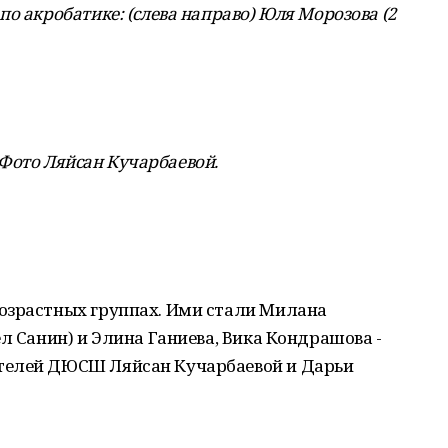
о акробатике: (слева направо) Юля Морозова (2
). Фото Ляйсан Кучарбаевой
.
озрастных группах. Ими стали Милана
л Санин) и Элина Ганиева, Вика Кондрашова -
телей ДЮСШ Ляйсан Кучарбаевой и Дарьи