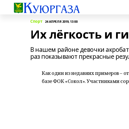
Спорт
24 АПРЕЛЯ 2019, 13:00
Их лёгкость и 
В нашем районе девочки акробат
раз показывают прекрасные резу
Как один из недавних примеров – 
базе ФОК «Сокол». Участниками соре