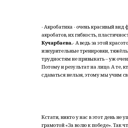
- Акробатика - очень красивый вид
акробатов, их гибкость, пластичнос
Кучарбаева.
- А ведь за этой красо
изнурительные тренировки, тяжёл
трудностям не привыкать – уж очен
Потому и результат на лицо. А те, к
сдаваться нельзя, этому мы учим св
Кстати, никто у нас в этот день не
грамотой «За волю к победе». Так ч