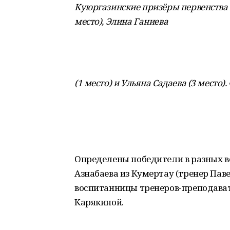
Куюргазинские призёры первенства п
место), Элина Ганиева
(1 место) и Ульяна Садаева (3 место
Определены победители в разных в
Азнабаева из Кумертау (тренер Паве
воспитанницы тренеров-преподава
Карякиной.