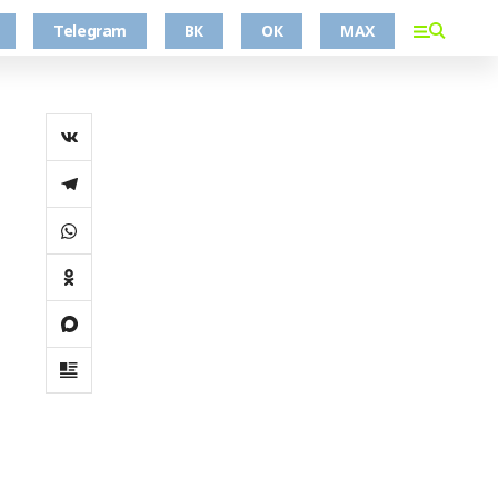
Telegram
ВК
ОК
MAX