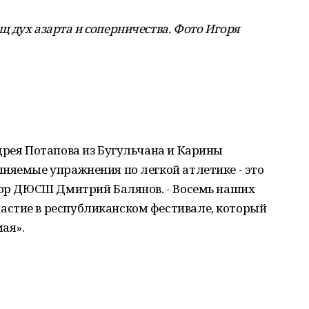
 дух азарта и соперничества. Фото Игоря
дрея Потапова из Бугульчана и Карины
няемые упражнения по легкой атлетике - это
ктор ДЮСШ Дмитрий Балянов. - Восемь наших
стие в республиканском фестивале, который
мая».