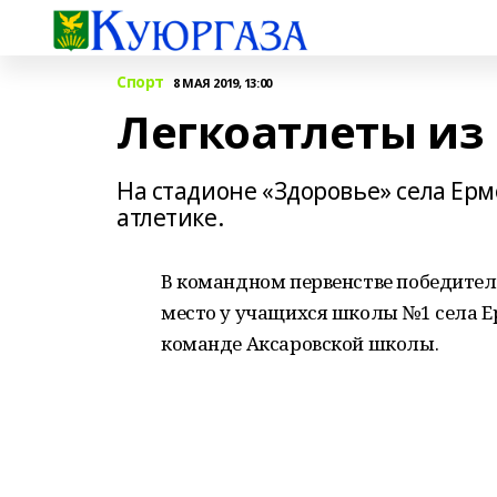
Спорт
8 МАЯ 2019, 13:00
Легкоатлеты из
На стадионе «Здоровье» села Ер
атлетике.
В командном первенстве победител
место у учащихся школы №1 села Ер
команде Аксаровской школы.