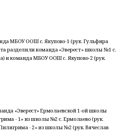
нда МБОУ ООШ с. Якупово-1 (рук. Гульфира
ста разделили команда «Эверест» школы №1 с.
) и команда МБОУ ООШ с. Якупово-2 (рук.
манда «Эверест» Ермолаевской 1-ой школы
рима - 1» из школы №2 с. Ермолаево (рук.
«Пилигрима - 2» из школы №2 (рук. Вячеслав