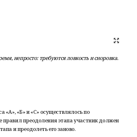
ремя, непросто: требуются ловкость и сноровка.
а «А», «Б» и «С» осуществлялось по
е правил преодоления этапа участник должен
тапа и преодолеть его заново.