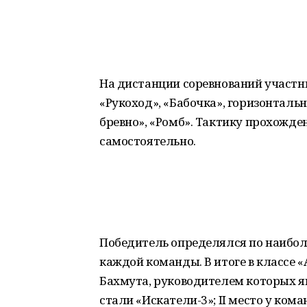
На дистанции соревнований участн
«Рукоход», «Бабочка», горизонталь
бревно», «Ромб». Тактику прохожд
самостоятельно.
Победитель определялся по наибо
каждой команды. В итоге в классе «
Бахмута, руководителем которых я
стали «Искатели-3»; II место у кома