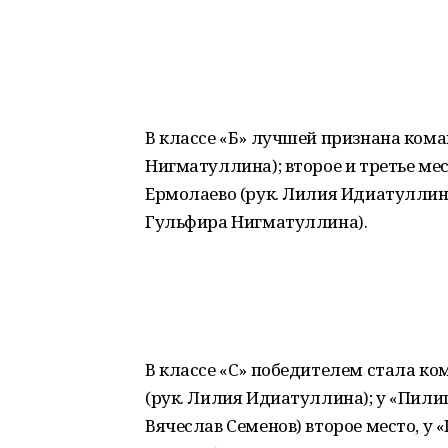
В классе «Б» лучшей признана кома
Нигматуллина); второе и третье ме
Ермолаево (рук. Лилия Идиатуллина
Гульфира Нигматуллина).
В классе «С» победителем стала ко
(рук. Лилия Идиатуллина); у «Пилиг
Вячеслав Семенов) второе место, у 