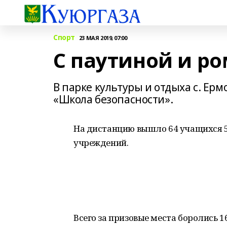
Спорт
23 МАЯ 2019, 07:00
С паутиной и р
В парке культуры и отдыха с. Е
«Школа безопасности».
На дистанцию вышло 64 учащихся 5
учреждений.
Всего за призовые места боролись 1