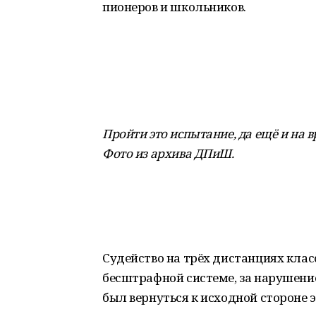
пионеров и школьников.
Пройти это испытание, да ещё и на в
Фото из архива ДПиШ
.
Судейство на трёх дистанциях класс
бесштрафной системе, за нарушени
был вернуться к исходной стороне э