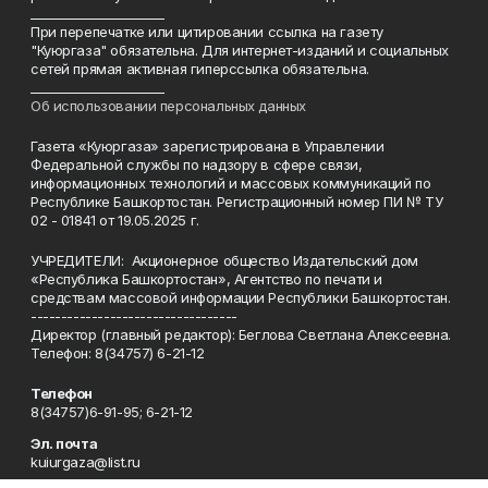
______________________
При перепечатке или цитировании ссылка на газету
"Куюргаза" обязательна. Для интернет-изданий и социальных
сетей прямая активная гиперссылка обязательна.
______________________
Об использовании персональных данных
Газета «Куюргаза» зарегистрирована в Управлении
Федеральной службы по надзору в сфере связи,
информационных технологий и массовых коммуникаций по
Республике Башкортостан. Регистрационный номер ПИ № ТУ
02 - 01841 от 19.05.2025 г.
УЧРЕДИТЕЛИ: Акционерное общество Издательский дом
«Республика Башкортостан», Агентство по печати и
средствам массовой информации Республики Башкортостан.
----------------------------------
Директор (главный редактор): Беглова Светлана Алексеевна.
Телефон: 8(34757) 6-21-12
Телефон
8(34757)6-91-95; 6-21-12
Эл. почта
kuiurgaza@list.ru