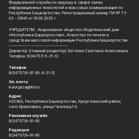
Федеральной службы по надзору в сфере связи,
информационных технологий и массовых коммуникаций по
Республике Башкортостан. Регистрационный номер ПИ № ТУ
02 - 01841 от 19.05.2025 г.
УЧРЕДИТЕЛИ: Акционерное общество Издательский дом
«Республика Башкортостан», Агентство по печати и
средствам массовой информации Республики Башкортостан.
----------------------------------
Директор (главный редактор): Беглова Светлана Алексеевна.
Телефон: 8(34757) 6-21-12
Телефон
8(34757)6-91-95; 6-21-12
Эл. почта
kuiurgaza@list.ru
Адрес
453360, Республика Башкортостан, Куюргазинский район,
село Ермолаево, улица Чкалова,1 Б.
Рекламная служба
8(34757)6-91-95
Редакция
8(34757)6-91-95