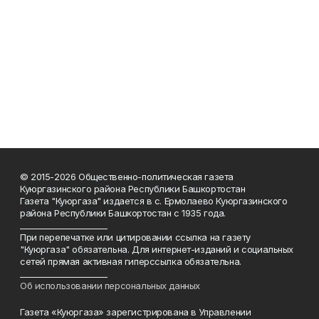
© 2015-2026 Общественно-политическая газета
Куюргазинского района Республики Башкортостан
Газета "Куюргаза" издается в с. Ермолаево Куюргазинского
района Республики Башкортостан с 1935 года.
______________________
При перепечатке или цитировании ссылка на газету
"Куюргаза" обязательна. Для интернет-изданий и социальных
сетей прямая активная гиперссылка обязательна.
______________________
Об использовании персональных данных
Газета «Куюргаза» зарегистрирована в Управлении