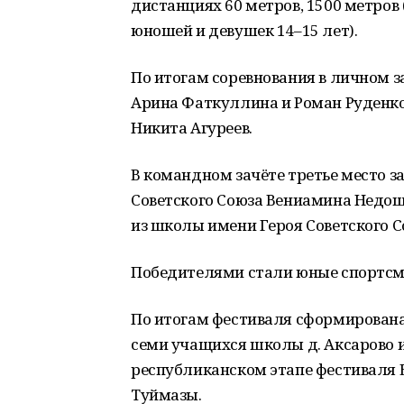
дистанциях 60 метров, 1500 метров 
юношей и девушек 14–15 лет).
По итогам соревнования в личном з
Арина Фаткуллина и Роман Руденко, 
Никита Агуреев.
В командном зачёте третье место 
Советского Союза Вениамина Недош
из школы имени Героя Советского С
Победителями стали юные спортсм
По итогам фестиваля сформирована
семи учащихся школы д. Аксарово и
республиканском этапе фестиваля ВФ
Туймазы.