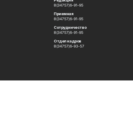
Редакция
8(34757)6-91-95
Приемная
8(34757)6-91-95
Сотрудничество
8(34757)6-91-95
Отдел кадров
8(34757)6-93-57