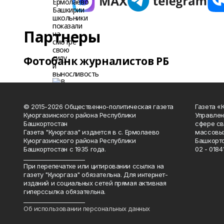
Партнеры
Фотобанк журналистов РБ
© 2015-2026 Общественно-политическая газета
Газета «
Куюргазинского района Республики
Управлен
Башкортостан
сфере св
Газета "Куюргаза" издается в с. Ермолаево
массовых
Куюргазинского района Республики
Башкорто
Башкортостан с 1935 года.
02 - 01841
______________________
При перепечатке или цитировании ссылка на
газету "Куюргаза" обязательна. Для интернет-
изданий и социальных сетей прямая активная
гиперссылка обязательна.
______________________
Об использовании персональных данных