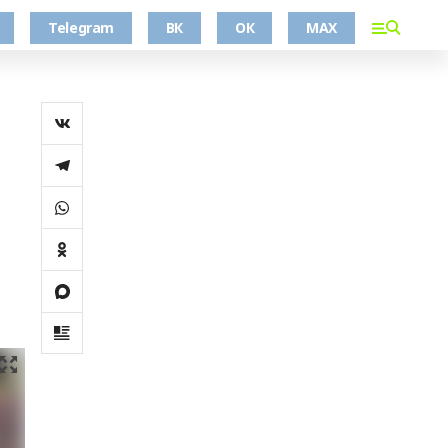
Telegram
ВК
ОК
MAX