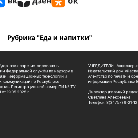
Рубрика "Еда и напитки"
Куюргаза» зарегистрирована в
УЧРЕДИТЕЛИ: Акционерн
ии Федеральной службы по надзору в
Издательский дом «Респу
язи, информационных технологий и
Агентство по печати и с
 коммуникаций по Республике
информации Республики 
стан. Регистрационный номер ПИ № ТУ
-----------------------------
 от 19.05.2025 г.
Директор (главный редакт
Светлана Алексеевна.
Телефон: 8(34757) 6-21-12