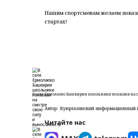
Нашим спортсменам желаем показа
стартах!
В селе Ермолаево Башкирии школьники показали на с
Автор:
Куюргазинский информационный 
Читайте нас