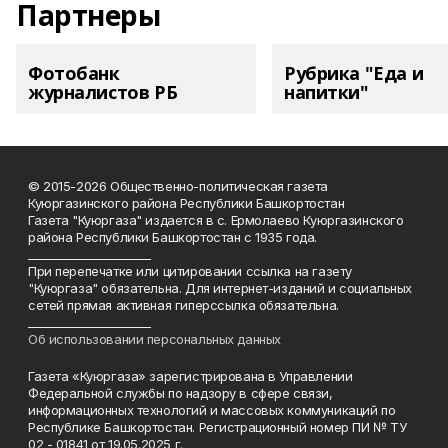
Партнеры
Фотобанк
Рубрика "Еда и
журналистов РБ
напитки"
© 2015-2026 Общественно-политическая газета
Куюргазинского района Республики Башкортостан
Газета "Куюргаза" издается в с. Ермолаево Куюргазинского
района Республики Башкортостан с 1935 года.
______________________
При перепечатке или цитировании ссылка на газету
"Куюргаза" обязательна. Для интернет-изданий и социальных
сетей прямая активная гиперссылка обязательна.
______________________
Об использовании персональных данных
Газета «Куюргаза» зарегистрирована в Управлении
Федеральной службы по надзору в сфере связи,
информационных технологий и массовых коммуникаций по
Республике Башкортостан. Регистрационный номер ПИ № ТУ
02 - 01841 от 19.05.2025 г.