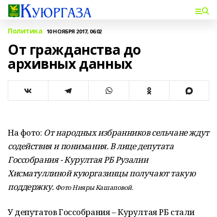
Политика
10 НОЯБРЯ 2017, 06:02
От гражданства до
архивных данных
На фото:
От народных избранников сельчане ждут
содействия и понимания. В лице депутата
Госсобрания - Курултая РБ Рузалии
Хисматуллиной куюргазинцы получают такую
поддержку.
Фото Нияры Кашаповой.
У депутатов Госсобрания – Курултая РБ стали