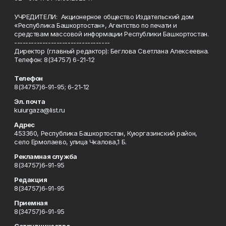
УЧРЕДИТЕЛИ: Акционерное общество Издательский дом
«Республика Башкортостан», Агентство по печати и
средствам массовой информации Республики Башкортостан.
----------------------------------
Директор (главный редактор): Беглова Светлана Алексеевна.
Телефон: 8(34757) 6-21-12
Телефон
8(34757)6-91-95; 6-21-12
Эл. почта
kuiurgaza@list.ru
Адрес
453360, Республика Башкортостан, Куюргазинский район,
село Ермолаево, улица Чкалова,1 Б.
Рекламная служба
8(34757)6-91-95
Редакция
8(34757)6-91-95
Приемная
8(34757)6-91-95