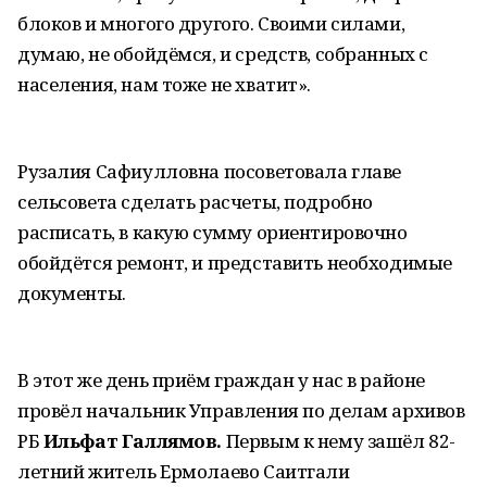
блоков и многого другого. Своими силами,
думаю, не обойдёмся, и средств, собранных с
населения, нам тоже не хватит».
Рузалия Сафиулловна посоветовала главе
сельсовета сделать расчеты, подробно
расписать, в какую сумму ориентировочно
обойдётся ремонт, и представить необходимые
документы.
В этот же день приём граждан у нас в районе
провёл начальник Управления по делам архивов
РБ
Ильфат Галлямов.
Первым к нему зашёл 82-
летний житель Ермолаево Саитгали