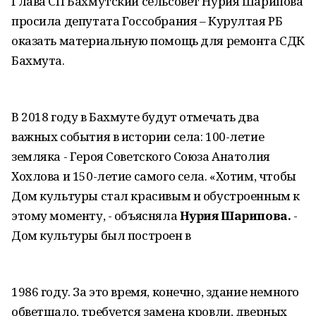
Глава СП Бахмутский сельсовет Нурия Шарипова
просила депутата Госсобрания – Курултая РБ
оказать материальную помощь для ремонта СДК
Бахмута.
В 2018 году в Бахмуте будут отмечать два
важных события в истории села: 100-летие
земляка - Героя Советского Союза Анатолия
Хохлова и 150-летие самого села. «Хотим, чтобы
Дом культуры стал красивым и обустроенным к
этому моменту, - объясняла
Нурия Шарипова.
-
Дом культуры был построен в
1986 году. За это время, конечно, здание немного
обветшало, требуется замена кровли, дверных