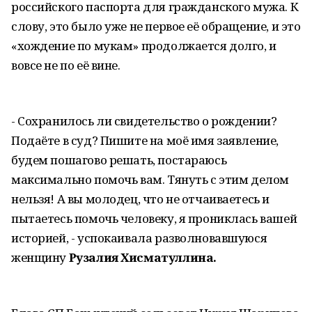
российского паспорта для гражданского мужа. К
слову, это было уже не первое её обращение, и это
«хождение по мукам» продолжается долго, и
вовсе не по её вине.
- Сохранилось ли свидетельство о рождении?
Подаёте в суд? Пишите на моё имя заявление,
будем пошагово решать, постараюсь
максимально помочь вам. Тянуть с этим делом
нельзя! А вы молодец, что не отчаиваетесь и
пытаетесь помочь человеку, я прониклась вашей
историей, - успокаивала разволновавшуюся
женщину
Рузалия Хисматуллина.