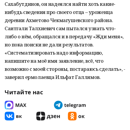
Сахабутдинов, он надеялся найти хоть какие-
нибудь сведения про своего отца – уроженца
деревни Ахметово Чекмагушевского района.
Саитгали Талхиевич сам пытался узнать что-
либо о нём, обращался и в передачу «Жди меня»,
но пока поиски не дали результатов.
«Систематизировать надо информацию,
напишите на моё имя заявление, всё, что
возможно с моей стороны, постараюсь сделать», -
заверил ермолаевца Ильфат Галлямов.
Читайте нас