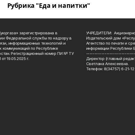
Рубрика "Еда и напитки"
Куюргаза» зарегистрирована в
УЧРЕДИТЕЛИ: Акционерн
ии Федеральной службы по надзору в
Издательский дом «Респу
язи, информационных технологий и
Агентство по печати и с
 коммуникаций по Республике
информации Республики 
стан. Регистрационный номер ПИ № ТУ
-----------------------------
 от 19.05.2025 г.
Директор (главный редакт
Светлана Алексеевна.
Телефон: 8(34757) 6-21-12