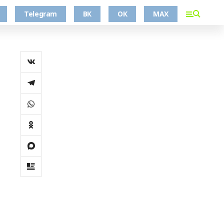
Telegram
ВК
ОК
MAX