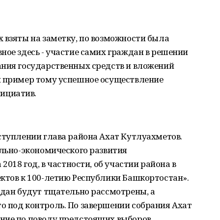
 взяты на заметку, по возможности была
ное здесь - участие самих граждан в решении
ания государственных средств и вложений
й пример тому успешное осуществление
ициатив.
ступлении глава района Ахат Кутлуахметов.
ально-экономического развития
2018 год, в частности, об участии района в
ктов к 100-летию Республики Башкортостан».
ждан будут тщательно рассмотрены, а
о под контроль. По завершении собрания Ахат
ние по поводу предстоящих выборов