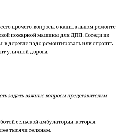
сего прочего, вопросы о капитальном ремонте
овой пожарной машины для ДПД. Соседи из
: в деревне надо ремонтировать или строить
нт уличной дороги.
сть задать важные вопросы представителям
аботой сельской амбулатории, которая
лее тысячи селянам.