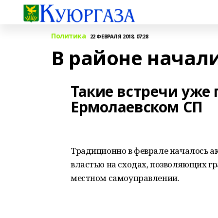
Политика
22 ФЕВРАЛЯ 2018, 07:28
В районе начал
Такие встречи уже
Ермолаевском СП
Традиционно в феврале началось а
властью на сходах, позволяющих г
местном самоуправлении.