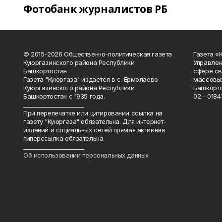
Фотобанк журналистов РБ
© 2015-2026 Общественно-политическая газета
Газета «
Куюргазинского района Республики
Управлен
Башкортостан
сфере св
Газета "Куюргаза" издается в с. Ермолаево
массовых
Куюргазинского района Республики
Башкорто
Башкортостан с 1935 года.
02 - 01841
______________________
При перепечатке или цитировании ссылка на
газету "Куюргаза" обязательна. Для интернет-
изданий и социальных сетей прямая активная
гиперссылка обязательна.
______________________
Об использовании персональных данных