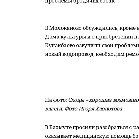
проблемы бродячих собак.
В Молоканово обсуждались, кроме в
Дома культуры и о приобретении н
Кунакбаево озвучили свои проблемы
новый водопровод, необходим ремо
На фото:
Сходы – хорошая возможно
власти. Фото Игоря Хлопотова
В Бахмуте просили разобраться с р
оказывает медицинскую помощь бо