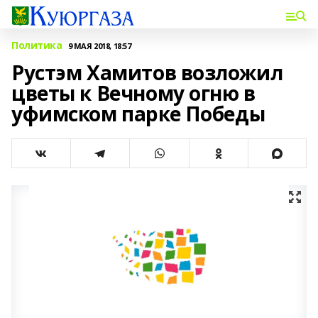
Политика
9 МАЯ 2018, 18:57
Рустэм Хамитов возложил
цветы к Вечному огню в
уфимском парке Победы