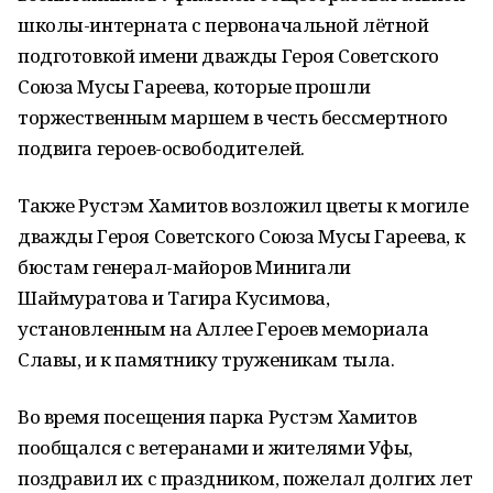
школы-интерната с первоначальной лётной
подготовкой имени дважды Героя Советского
Союза Мусы Гареева, которые прошли
торжественным маршем в честь бессмертного
подвига героев-освободителей.
Также Рустэм Хамитов возложил цветы к могиле
дважды Героя Советского Союза Мусы Гареева, к
бюстам генерал-майоров Минигали
Шаймуратова и Тагира Кусимова,
установленным на Аллее Героев мемориала
Славы, и к памятнику труженикам тыла.
Во время посещения парка Рустэм Хамитов
пообщался с ветеранами и жителями Уфы,
поздравил их с праздником, пожелал долгих лет