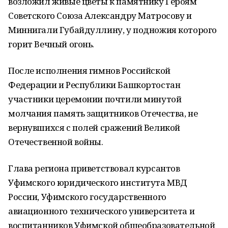
возложил живые цветы к памятнику Героям
Советского Союза Александру Матросову и
Миннигали Губайдуллину, у подножия которого
горит Вечный огонь.
После исполнения гимнов Российской
Федерации и Республики Башкортостан
участники церемонии почтили минутой
молчания память защитников Отечества, не
вернувшихся с полей сражений Великой
Отечественной войны.
Глава региона приветствовал курсантов
Уфимского юридического института МВД
России, Уфимского государственного
авиационного технического университета и
воспитанников Уфимской общеобразовательной