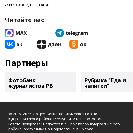
жизни и здоровья.
Читайте нас
Партнеры
Фотобанк
Рубрика "Еда и
журналистов РБ
напитки"
© 2015-2026 Общественно-политическая газета
Куюргазинского района Республики Башкортостан
Газета "Куюргаза" издается в с. Ермолаево Куюргазинского
района Республики Башкортостан с 1935 года.