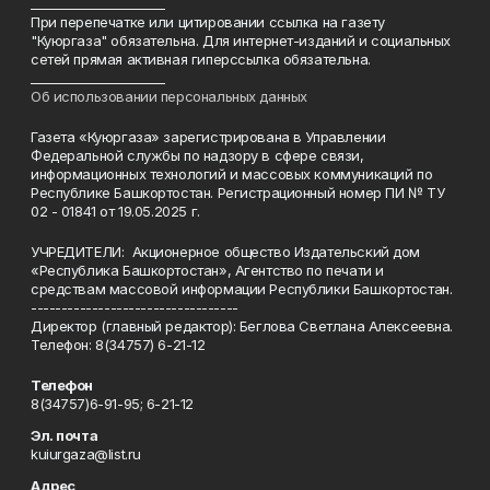
______________________
При перепечатке или цитировании ссылка на газету
"Куюргаза" обязательна. Для интернет-изданий и социальных
сетей прямая активная гиперссылка обязательна.
______________________
Об использовании персональных данных
Газета «Куюргаза» зарегистрирована в Управлении
Федеральной службы по надзору в сфере связи,
информационных технологий и массовых коммуникаций по
Республике Башкортостан. Регистрационный номер ПИ № ТУ
02 - 01841 от 19.05.2025 г.
УЧРЕДИТЕЛИ: Акционерное общество Издательский дом
«Республика Башкортостан», Агентство по печати и
средствам массовой информации Республики Башкортостан.
----------------------------------
Директор (главный редактор): Беглова Светлана Алексеевна.
Телефон: 8(34757) 6-21-12
Телефон
8(34757)6-91-95; 6-21-12
Эл. почта
kuiurgaza@list.ru
Адрес