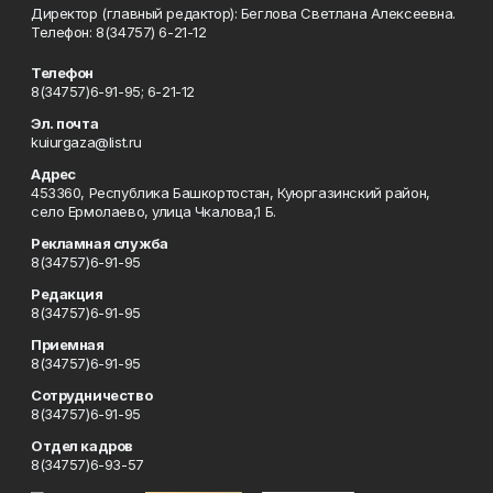
Директор (главный редактор): Беглова Светлана Алексеевна.
Телефон: 8(34757) 6-21-12
Телефон
8(34757)6-91-95; 6-21-12
Эл. почта
kuiurgaza@list.ru
Адрес
453360, Республика Башкортостан, Куюргазинский район,
село Ермолаево, улица Чкалова,1 Б.
Рекламная служба
8(34757)6-91-95
Редакция
8(34757)6-91-95
Приемная
8(34757)6-91-95
Сотрудничество
8(34757)6-91-95
Отдел кадров
8(34757)6-93-57