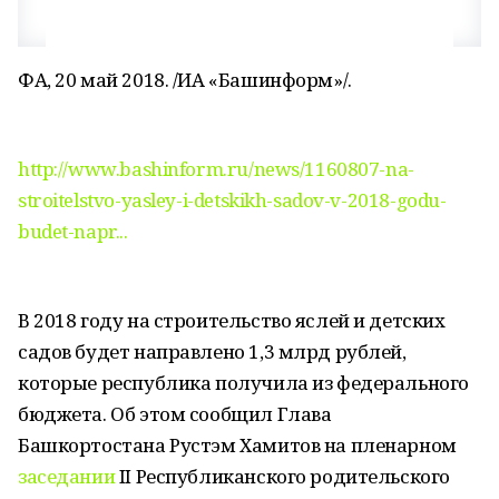
ФА, 20 май 2018. /ИА «Башинформ»/.
http://www.bashinform.ru/news/1160807-na-
stroitelstvo-yasley-i-detskikh-sadov-v-2018-godu-
budet-napr...
В 2018 году на строительство яслей и детских
садов будет направлено 1,3 млрд рублей,
которые республика получила из федерального
бюджета. Об этом сообщил Глава
Башкортостана Рустэм Хамитов на пленарном
заседании
II Республиканского родительского