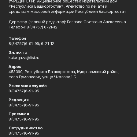
УЧРЕДИТЕЛИ: Акционерное общество Издательский дом
«Республика Башкортостан», Агентство по печати и
средствам массовой информации Республики Башкортостан.
----------------------------------
Директор (главный редактор): Беглова Светлана Алексеевна.
Телефон: 8(34757) 6-21-12
Телефон
8(34757)6-91-95; 6-21-12
Эл. почта
kuiurgaza@list.ru
Адрес
453360, Республика Башкортостан, Куюргазинский район,
село Ермолаево, улица Чкалова,1 Б.
Рекламная служба
8(34757)6-91-95
Редакция
8(34757)6-91-95
Приемная
8(34757)6-91-95
Сотрудничество
8(34757)6-91-95