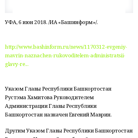
УФА, 6 июн 2018. /ИА «Башинформ»/.
http://www.bashinform.ru/news/1170312-evgeniy-
mavrin-naznachen-rukovoditelem-administratsii-
glavy-re...
Указом Главы Республики Башкортостан
Рустэма Хамитова Руководителем
Администрации Главы Республики
Башкортостан назначен Евгений Маврин.
Другим Указом Главы Республики Башкортостан