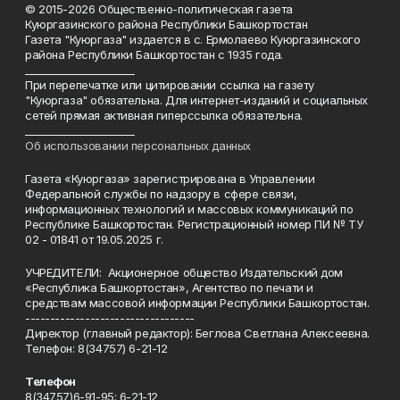
© 2015-2026 Общественно-политическая газета
Куюргазинского района Республики Башкортостан
Газета "Куюргаза" издается в с. Ермолаево Куюргазинского
района Республики Башкортостан с 1935 года.
______________________
При перепечатке или цитировании ссылка на газету
"Куюргаза" обязательна. Для интернет-изданий и социальных
сетей прямая активная гиперссылка обязательна.
______________________
Об использовании персональных данных
Газета «Куюргаза» зарегистрирована в Управлении
Федеральной службы по надзору в сфере связи,
информационных технологий и массовых коммуникаций по
Республике Башкортостан. Регистрационный номер ПИ № ТУ
02 - 01841 от 19.05.2025 г.
УЧРЕДИТЕЛИ: Акционерное общество Издательский дом
«Республика Башкортостан», Агентство по печати и
средствам массовой информации Республики Башкортостан.
----------------------------------
Директор (главный редактор): Беглова Светлана Алексеевна.
Телефон: 8(34757) 6-21-12
Телефон
8(34757)6-91-95; 6-21-12