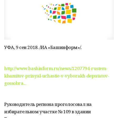
УФА, 9 сен 2018. /ИА «Башинформ»/.
http://www.bashinform.ru/news/1207794-rustem-
khamitov-prinyal-uchastie-v-vyborakh-deputatov-
gossobra...
Руководитель региона проголосовал на
избирательном участке № 109 в здании