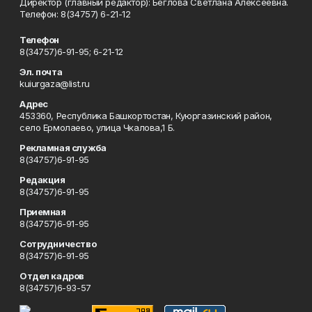
Директор (главный редактор): Беглова Светлана Алексеевна.
Телефон: 8(34757) 6-21-12
Телефон
8(34757)6-91-95; 6-21-12
Эл. почта
kuiurgaza@list.ru
Адрес
453360, Республика Башкортостан, Куюргазинский район,
село Ермолаево, улица Чкалова,1 Б.
Рекламная служба
8(34757)6-91-95
Редакция
8(34757)6-91-95
Приемная
8(34757)6-91-95
Сотрудничество
8(34757)6-91-95
Отдел кадров
8(34757)6-93-57